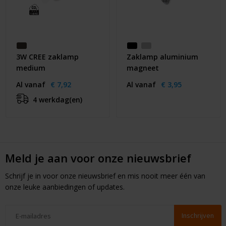
3W CREE zaklamp
Zaklamp aluminium
medium
magneet
Al vanaf
€ 7,92
Al vanaf
€ 3,95
4 werkdag(en)
Meld je aan voor onze nieuwsbrief
Schrijf je in voor onze nieuwsbrief en mis nooit meer één van
onze leuke aanbiedingen of updates.