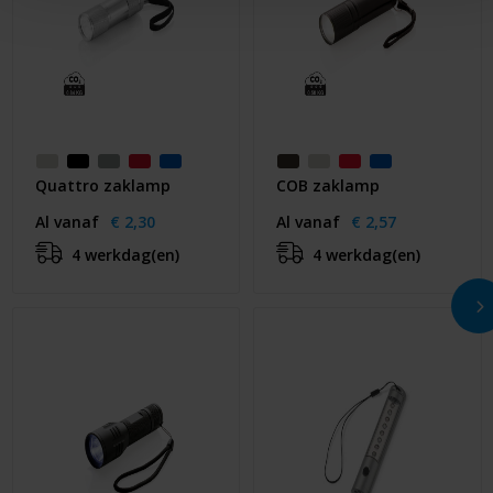
Quattro zaklamp
COB zaklamp
Al vanaf
€ 2,30
Al vanaf
€ 2,57
4 werkdag(en)
4 werkdag(en)