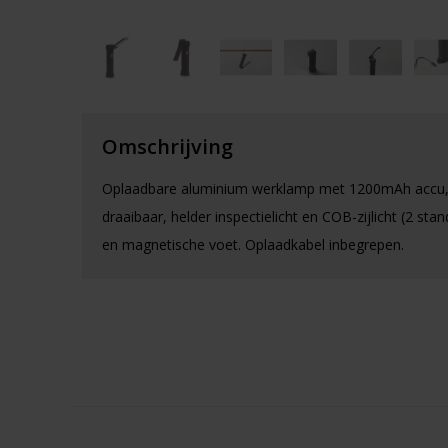
Omschrijving
Oplaadbare aluminium werklamp met 1200mAh accu,
draaibaar, helder inspectielicht en COB-zijlicht (2 sta
en magnetische voet. Oplaadkabel inbegrepen.