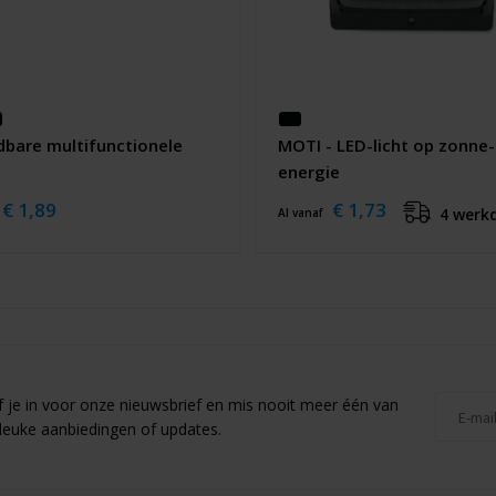
dbare multifunctionele
MOTI - LED-licht op zonne-
energie
€ 1,89
€ 1,73
4 werk
Al vanaf
jf je in voor onze nieuwsbrief en mis nooit meer één van
leuke aanbiedingen of updates.