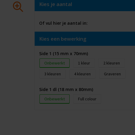
Kies je aantal
Of vul hier je aantal in:
Kies een bewerking
Side 1 (15 mm x 70mm)
Onbewerkt
1
2
3
4
Graveren
Side 1 dl (18 mm x 80mm)
Onbewerkt
Full colour