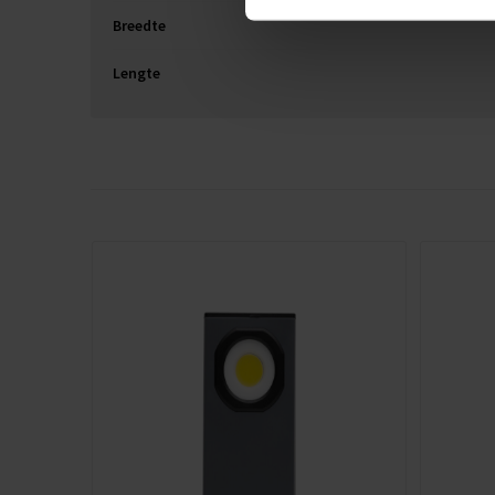
Breedte
Lengte