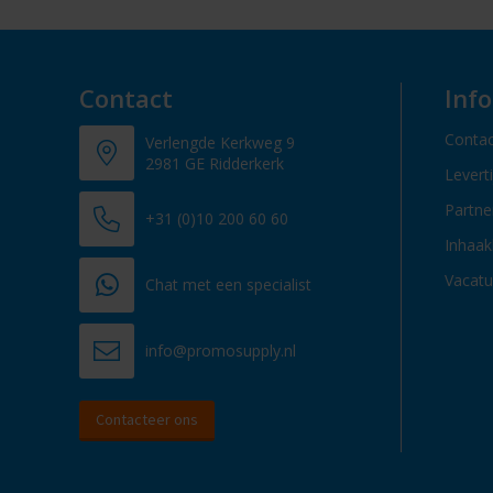
Contact
Inf
Contac
Verlengde Kerkweg 9
2981 GE Ridderkerk
Levert
Partn
+31 (0)10 200 60 60
Inhaak
Vacatu
Chat met een specialist
info@promosupply.nl
Contacteer ons