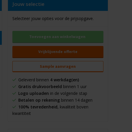
Jouw selectie
Selecteer jouw opties voor de prijsopgave.
Toevoegen aan winkelwagen
Vrijblijvende offerte
Sample aanvragen
Geleverd binnen
4 werkdag(en)
Gratis drukvoorbeeld
binnen 1 uur
Logo uploaden
in de volgende stap
Betalen op rekening
binnen 14 dagen
100% tevredenheid
, kwaliteit boven
kwantiteit