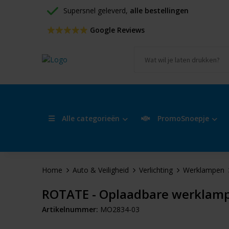
Supersnel geleverd, 
alle bestellingen
 Google Reviews
Alle categorieën
PromoSnoepje
Home
Auto & Veiligheid
Verlichting
Werklampen
ROTATE - Oplaadbare werklam
Artikelnummer:
MO2834-03