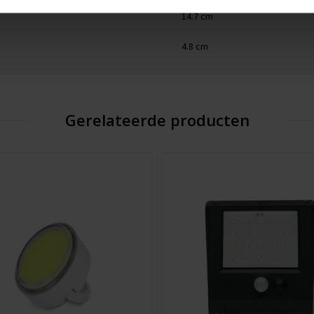
14.7 cm
4.8 cm
Gerelateerde producten