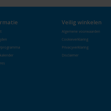
ormatie
Veilig winkelen
t
Algemene voorwaarden
ijden
Cookieverklaring
erprogramma
Privacyverklaring
kalender
Disclaimer
res