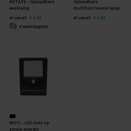
ROTATE - Oplaadbare
Oplaadbare
werklamp
multifunctionele lamp
Al vanaf
€ 6,93
Al vanaf
€ 1,89
4 werkdag(en)
MOTI - LED-licht op
zonne-energie