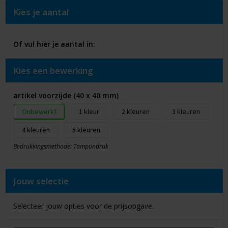
Kies je aantal
Of vul hier je aantal in:
Kies een bewerking
artikel voorzijde (40 x 40 mm)
Onbewerkt
1
2
3
4
5
Bedrukkingsmethode: Tampondruk
Jouw selectie
Selecteer jouw opties voor de prijsopgave.