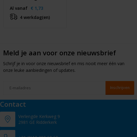
Al vanaf
€ 1,73
4 werkdag(en)
Meld je aan voor onze nieuwsbrief
Schrijf je in voor onze nieuwsbrief en mis nooit meer één van
onze leuke aanbiedingen of updates.
Contact
Verlengde Kerkweg 9
2981 GE Ridderkerk