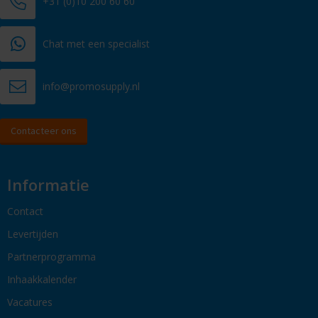
+31 (0)10 200 60 60
Chat met een specialist
info@promosupply.nl
Contacteer ons
Informatie
Contact
Levertijden
Partnerprogramma
Inhaakkalender
Vacatures