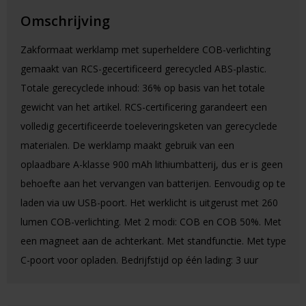
Omschrijving
Zakformaat werklamp met superheldere COB-verlichting
gemaakt van RCS-gecertificeerd gerecycled ABS-plastic.
Totale gerecyclede inhoud: 36% op basis van het totale
gewicht van het artikel. RCS-certificering garandeert een
volledig gecertificeerde toeleveringsketen van gerecyclede
materialen. De werklamp maakt gebruik van een
oplaadbare A-klasse 900 mAh lithiumbatterij, dus er is geen
behoefte aan het vervangen van batterijen. Eenvoudig op te
laden via uw USB-poort. Het werklicht is uitgerust met 260
lumen COB-verlichting. Met 2 modi: COB en COB 50%. Met
een magneet aan de achterkant. Met standfunctie. Met type
C-poort voor opladen. Bedrijfstijd op één lading: 3 uur