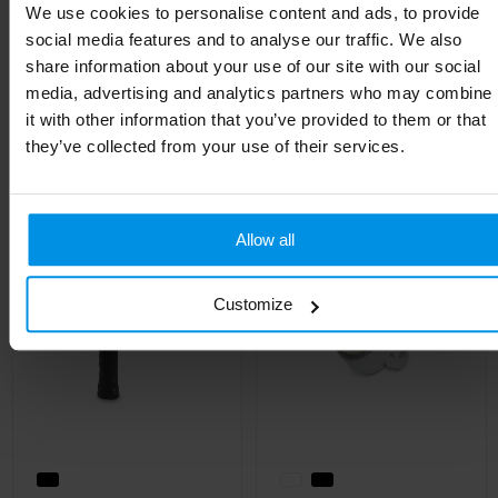
We use cookies to personalise content and ads, to provide
Lengte
10.6 cm
social media features and to analyse our traffic. We also
share information about your use of our site with our social
media, advertising and analytics partners who may combine
it with other information that you’ve provided to them or that
Gerelateerde producten
they’ve collected from your use of their services.
Allow all
Customize