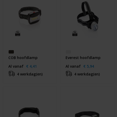
COB hoofdlamp
Everest hoofdlamp
Al vanaf
€ 4,41
Al vanaf
€ 5,94
4 werkdag(en)
4 werkdag(en)