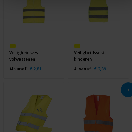
Veiligheidsvest
Veiligheidsvest
volwassenen
kinderen
Al vanaf
€ 2,81
Al vanaf
€ 2,39