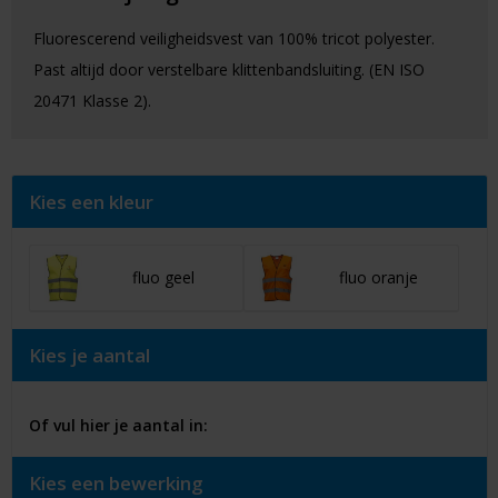
Fluorescerend veiligheidsvest van 100% tricot polyester.
Past altijd door verstelbare klittenbandsluiting. (EN ISO
20471 Klasse 2).
Kies een kleur
fluo geel
fluo oranje
Kies je aantal
Of vul hier je aantal in:
Kies een bewerking