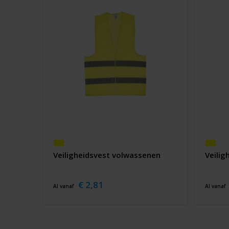
Veiligheidsvest volwassenen
Veilig
€ 2,81
Al vanaf
Al vanaf