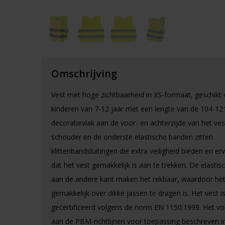
Omschrijving
Vest met hoge zichtbaarheid in XS-formaat, geschikt 
kinderen van 7-12 jaar met een lengte van de 104-12
decoratievlak aan de voor- en achterzijde van het ves
schouder en de onderste elastische banden zitten
klittenbandsluitingen die extra veiligheid bieden en e
dat het vest gemakkelijk is aan te trekken. De elasti
aan de andere kant maken het rekbaar, waardoor he
gemakkelijk over dikke jassen te dragen is. Het vest i
gecertificeerd volgens de norm EN 1150:1999. Het vo
aan de PBM-richtlijnen voor toepassing beschreven i