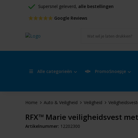
Supersnel geleverd, 
alle bestellingen
 Google Reviews
Alle categorieën
PromoSnoepje
Home
Auto & Veiligheid
Veiligheid
Veiligheidsves
RFX™ Marie veiligheidsvest met
Artikelnummer:
12202300