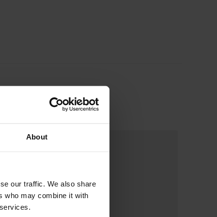
About
se our traffic. We also share
ers who may combine it with
 services.