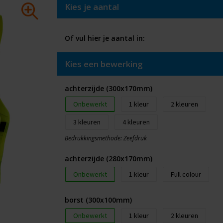
Kies je aantal
Of vul hier je aantal in:
Kies een bewerking
achterzijde (300x170mm)
Onbewerkt
1
2
3
4
Bedrukkingsmethode: Zeefdruk
achterzijde (280x170mm)
Onbewerkt
1
Full colour
borst (300x100mm)
Onbewerkt
1
2