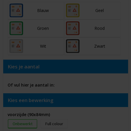
Blauw
Geel
Groen
Rood
Wit
Zwart
Kies je aantal
Of vul hier je aantal in:
Kies een bewerking
voorzijde (90x84mm)
Onbewerkt
Full colour