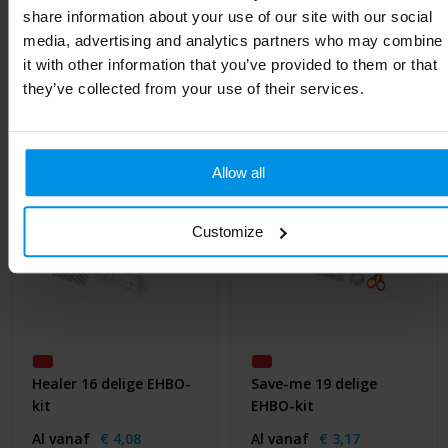
share information about your use of our site with our social
media, advertising and analytics partners who may combine
Gerelateerde producten
it with other information that you’ve provided to them or that
they’ve collected from your use of their services.
Allow all
Customize
Healer 16 delige EHBO-
Save-me 19 delige
kit
EHBO-kit
Al vanaf
€ 4,08
Al vanaf
€ 3,17