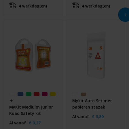
4 werkdag(en)
4 werkdag(en)
Mykit Auto Set met
papieren stazak
MyKit Mediuim Junior
Road Safety kit
Al vanaf
€ 3,80
Al vanaf
€ 9,27