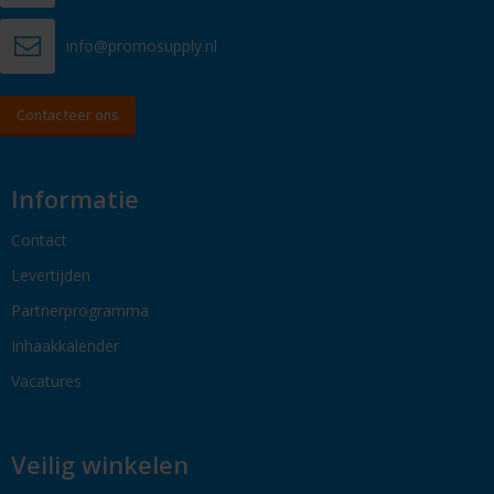
info@promosupply.nl
Contacteer ons
Informatie
Contact
Levertijden
Partnerprogramma
Inhaakkalender
Vacatures
Veilig winkelen