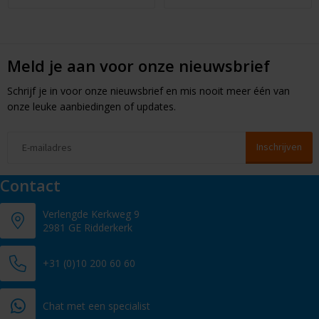
Meld je aan voor onze nieuwsbrief
Schrijf je in voor onze nieuwsbrief en mis nooit meer één van
onze leuke aanbiedingen of updates.
Contact
Verlengde Kerkweg 9
2981 GE Ridderkerk
+31 (0)10 200 60 60
Chat met een specialist