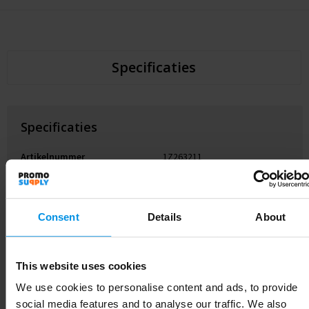
Specificaties
Specificaties
Artikelnummer
1Z263211
Merk
MyKit
Materiaal
Aluminium
Consent
Details
About
EAN-code
5706636594979
This website uses cookies
Kleur
Geel
We use cookies to personalise content and ads, to provide
social media features and to analyse our traffic. We also