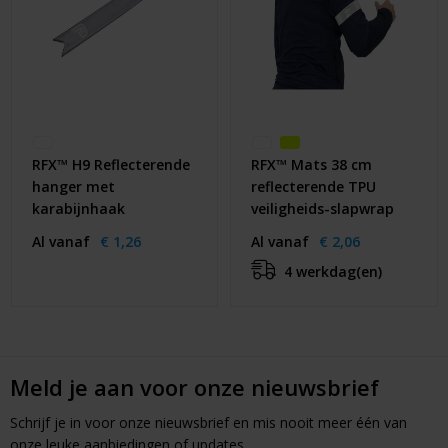
RFX™ H9 Reflecterende
RFX™ Mats 38 cm
hanger met
reflecterende TPU
karabijnhaak
veiligheids-slapwrap
Al vanaf
€ 1,26
Al vanaf
€ 2,06
4 werkdag(en)
Meld je aan voor onze nieuwsbrief
Schrijf je in voor onze nieuwsbrief en mis nooit meer één van
onze leuke aanbiedingen of updates.