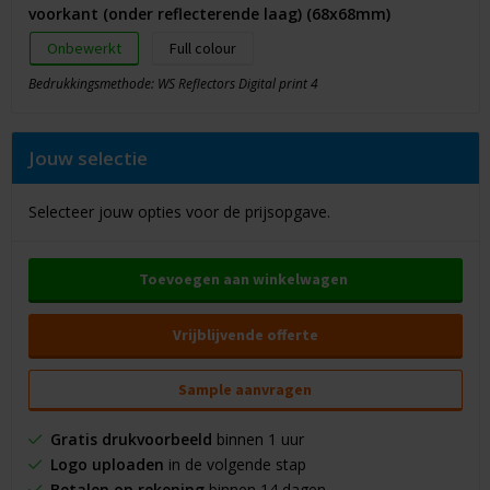
voorkant (onder reflecterende laag) (68x68mm)
Onbewerkt
Full colour
Bedrukkingsmethode: WS Reflectors Digital print 4
Jouw selectie
Selecteer jouw opties voor de prijsopgave.
Toevoegen aan winkelwagen
Vrijblijvende offerte
Sample aanvragen
Gratis drukvoorbeeld
binnen 1 uur
Logo uploaden
in de volgende stap
Betalen op rekening
binnen 14 dagen