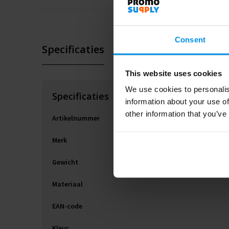
Consent
Specificaties
This website uses cookies
We use cookies to personalis
Specificaties
information about your use of
other information that you’ve
Artikelnummer
Merk
Gewicht
Materiaal
EAN-code
Kleur