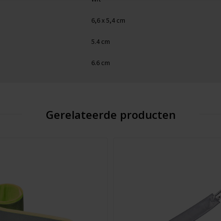
6,6 x 5,4 cm
5.4 cm
6.6 cm
Gerelateerde producten