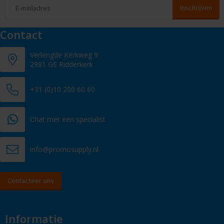
Contact
Verlengde Kerkweg 9
2981 GE Ridderkerk
+31 (0)10 200 60 60
Chat met een specialist
info@promosupply.nl
Contacteer ons
Informatie