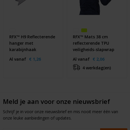
RFX™ H9 Reflecterende
RFX™ Mats 38 cm
hanger met
reflecterende TPU
karabijnhaak
veiligheids-slapwrap
Al vanaf
€ 1,26
Al vanaf
€ 2,06
4 werkdag(en)
Meld je aan voor onze nieuwsbrief
Schrijf je in voor onze nieuwsbrief en mis nooit meer één van
onze leuke aanbiedingen of updates.