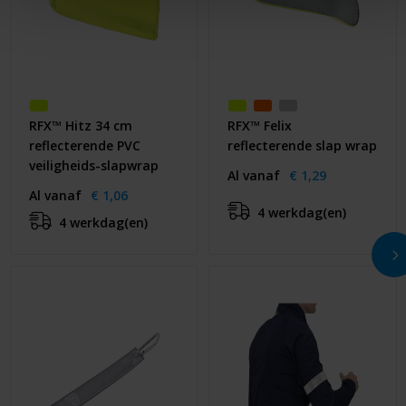
RFX™ Hitz 34 cm
RFX™ Felix
reflecterende PVC
reflecterende slap wrap
veiligheids-slapwrap
Al vanaf
€ 1,29
Al vanaf
€ 1,06
4 werkdag(en)
4 werkdag(en)