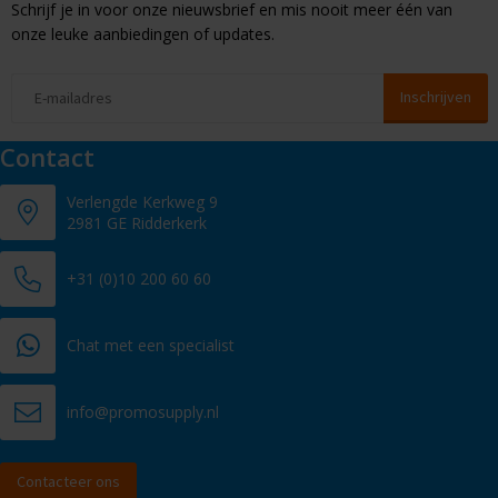
Schrijf je in voor onze nieuwsbrief en mis nooit meer één van
onze leuke aanbiedingen of updates.
Contact
Verlengde Kerkweg 9
2981 GE Ridderkerk
+31 (0)10 200 60 60
Chat met een specialist
info@promosupply.nl
Contacteer ons