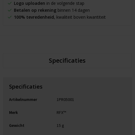
Logo uploaden
in de volgende stap
Betalen op rekening
binnen 14 dagen
100% tevredenheid
, kwaliteit boven kwantiteit
Specificaties
Specificaties
Artikelnummer
1PR05001
Merk
RFX™
Gewicht
15 g