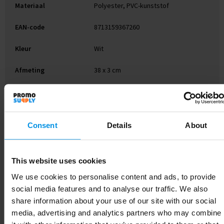
Materiaal
Polyester, PVC-kunststof
EAN-code
8713159367260
Kleur
Wit
Afmeting
38 x 3 cm
Breedte
3 cm
Lengte
38 cm
Consent
Details
About
This website uses cookies
Gerelateerde producten
We use cookies to personalise content and ads, to provide
social media features and to analyse our traffic. We also
share information about your use of our site with our social
media, advertising and analytics partners who may combine