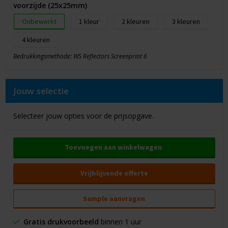
voorzijde (25x25mm)
Onbewerkt
1
2
3
4
Bedrukkingsmethode: WS Reflectors Screenprint 6
Jouw selectie
Selecteer jouw opties voor de prijsopgave.
Toevoegen aan winkelwagen
Vrijblijvende offerte
Sample aanvragen
Gratis drukvoorbeeld
binnen 1 uur