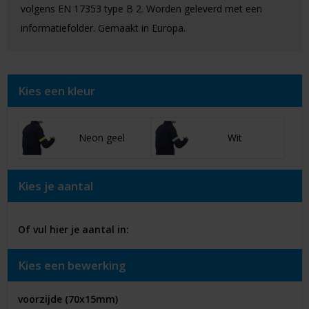
volgens EN 17353 type B 2. Worden geleverd met een
informatiefolder. Gemaakt in Europa.
Kies een kleur
Neon geel
Wit
Kies je aantal
Of vul hier je aantal in:
Kies een bewerking
voorzijde (70x15mm)