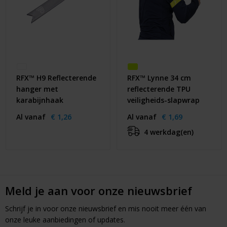
RFX™ H9 Reflecterende
RFX™ Lynne 34 cm
hanger met
reflecterende TPU
karabijnhaak
veiligheids-slapwrap
Al vanaf
€ 1,26
Al vanaf
€ 1,69
4 werkdag(en)
Meld je aan voor onze nieuwsbrief
Schrijf je in voor onze nieuwsbrief en mis nooit meer één van
onze leuke aanbiedingen of updates.