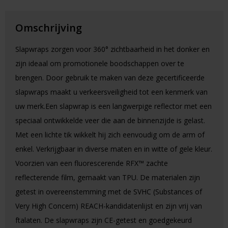
Omschrijving
Slapwraps zorgen voor 360° zichtbaarheid in het donker en
zijn ideaal om promotionele boodschappen over te
brengen. Door gebruik te maken van deze gecertificeerde
slapwraps maakt u verkeersveiligheid tot een kenmerk van
uw merk.Een slapwrap is een langwerpige reflector met een
speciaal ontwikkelde veer die aan de binnenzijde is gelast.
Met een lichte tik wikkelt hij zich eenvoudig om de arm of
enkel. Verkrijgbaar in diverse maten en in witte of gele kleur.
Voorzien van een fluorescerende RFX™ zachte
reflecterende film, gemaakt van TPU. De materialen zijn
getest in overeenstemming met de SVHC (Substances of
Very High Concern) REACH-kandidatenlijst en zijn vrij van
ftalaten. De slapwraps zijn CE-getest en goedgekeurd