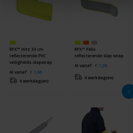
RFX™ Hitz 34 cm
RFX™ Felix
reflecterende PVC
reflecterende slap wrap
veiligheids-slapwrap
Al vanaf
€ 1,29
Al vanaf
€ 1,06
4 werkdag(en)
4 werkdag(en)