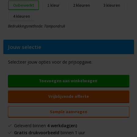
Onbewerkt
1
2
3
4
Bedrukkingsmethode: Tampondruk
Jouw selectie
Selecteer jouw opties voor de prijsopgave.
Toevoegen aan winkelwagen
Vrijblijvende offerte
Sample aanvragen
Geleverd binnen
4 werkdag(en)
Gratis drukvoorbeeld
binnen 1 uur