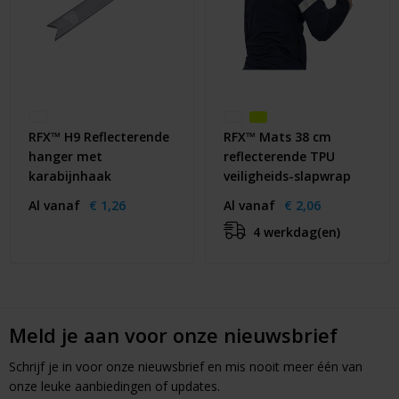
RFX™ H9 Reflecterende
RFX™ Mats 38 cm
hanger met
reflecterende TPU
karabijnhaak
veiligheids-slapwrap
Al vanaf
€ 1,26
Al vanaf
€ 2,06
4 werkdag(en)
Meld je aan voor onze nieuwsbrief
Schrijf je in voor onze nieuwsbrief en mis nooit meer één van
onze leuke aanbiedingen of updates.