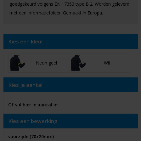
goedgekeurd volgens EN 17353 type B 2. Worden geleverd
met een informatiefolder. Gemaakt in Europa.
Kies een kleur
Neon geel
Wit
Kies je aantal
Of vul hier je aantal in:
Kies een bewerking
voorzijde (70x20mm)