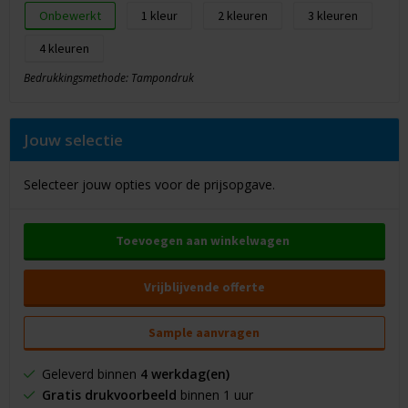
Onbewerkt
1
2
3
4
Bedrukkingsmethode: Tampondruk
Jouw selectie
Selecteer jouw opties voor de prijsopgave.
Toevoegen aan winkelwagen
Vrijblijvende offerte
Sample aanvragen
Geleverd binnen
4 werkdag(en)
Gratis drukvoorbeeld
binnen 1 uur