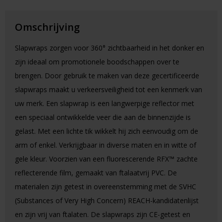
Omschrijving
Slapwraps zorgen voor 360° zichtbaarheid in het donker en
zijn ideaal om promotionele boodschappen over te
brengen. Door gebruik te maken van deze gecertificeerde
slapwraps maakt u verkeersveiligheid tot een kenmerk van
uw merk. Een slapwrap is een langwerpige reflector met
een speciaal ontwikkelde veer die aan de binnenzijde is
gelast. Met een lichte tik wikkelt hij zich eenvoudig om de
arm of enkel. Verkrijgbaar in diverse maten en in witte of
gele kleur. Voorzien van een fluorescerende RFX™ zachte
reflecterende film, gemaakt van ftalaatvrij PVC. De
materialen zijn getest in overeenstemming met de SVHC
(Substances of Very High Concern) REACH-kandidatenlijst
en zijn vrij van ftalaten. De slapwraps zijn CE-getest en