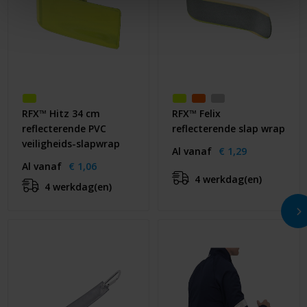
RFX™ Hitz 34 cm
RFX™ Felix
reflecterende PVC
reflecterende slap wrap
veiligheids-slapwrap
Al vanaf
€ 1,29
Al vanaf
€ 1,06
4 werkdag(en)
4 werkdag(en)