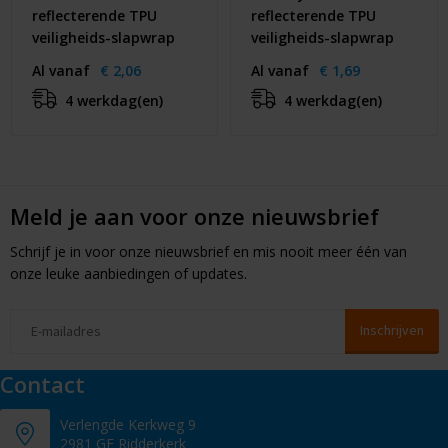
reflecterende TPU
reflecterende TPU
veiligheids-slapwrap
veiligheids-slapwrap
Al vanaf
€ 2,06
Al vanaf
€ 1,69
4 werkdag(en)
4 werkdag(en)
Meld je aan voor onze nieuwsbrief
Schrijf je in voor onze nieuwsbrief en mis nooit meer één van
onze leuke aanbiedingen of updates.
Contact
Verlengde Kerkweg 9
2981 GE Ridderkerk