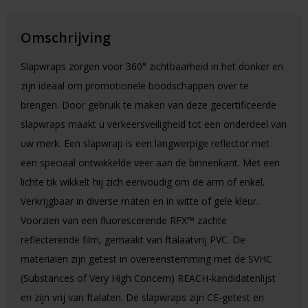
Omschrijving
Slapwraps zorgen voor 360° zichtbaarheid in het donker en
zijn ideaal om promotionele boodschappen over te
brengen. Door gebruik te maken van deze gecertificeerde
slapwraps maakt u verkeersveiligheid tot een onderdeel van
uw merk. Een slapwrap is een langwerpige reflector met
een speciaal ontwikkelde veer aan de binnenkant. Met een
lichte tik wikkelt hij zich eenvoudig om de arm of enkel.
Verkrijgbaar in diverse maten en in witte of gele kleur.
Voorzien van een fluorescerende RFX™ zachte
reflecterende film, gemaakt van ftalaatvrij PVC. De
materialen zijn getest in overeenstemming met de SVHC
(Substances of Very High Concern) REACH-kandidatenlijst
en zijn vrij van ftalaten. De slapwraps zijn CE-getest en