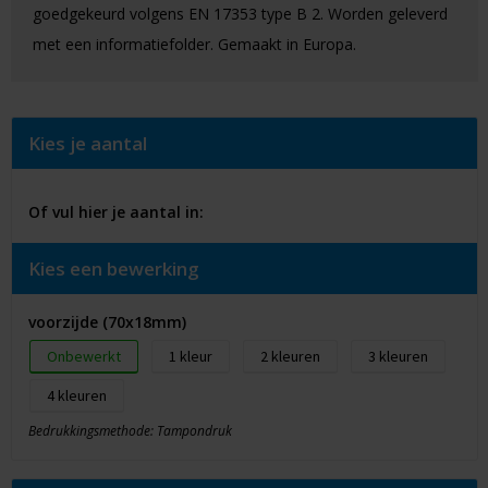
goedgekeurd volgens EN 17353 type B 2. Worden geleverd
met een informatiefolder. Gemaakt in Europa.
Kies je aantal
Of vul hier je aantal in:
Kies een bewerking
voorzijde (70x18mm)
Onbewerkt
1
2
3
4
Bedrukkingsmethode: Tampondruk