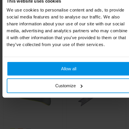
Breedte
3 cm
This website uses cookies
We use cookies to personalise content and ads, to provide
Lengte
34 cm
social media features and to analyse our traffic. We also
share information about your use of our site with our social
media, advertising and analytics partners who may combine
it with other information that you’ve provided to them or that
Gerelateerde producten
they’ve collected from your use of their services.
Allow all
Customize