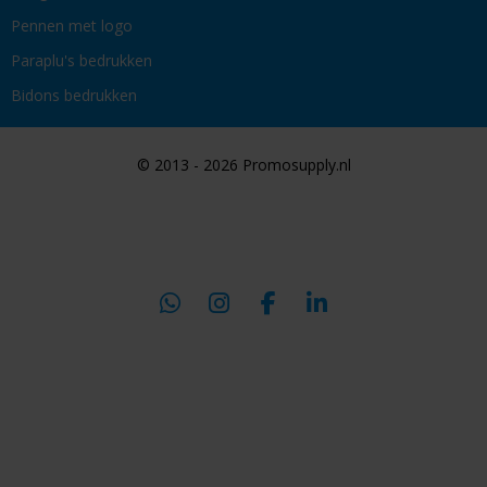
Pennen met logo
Paraplu's bedrukken
Bidons bedrukken
© 2013 - 2026 Promosupply.nl