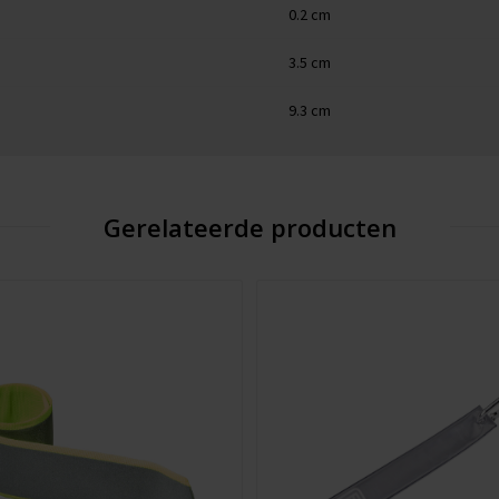
0.2 cm
3.5 cm
9.3 cm
Gerelateerde producten