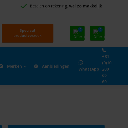
Betalen op rekening, 
wel zo makkelijk
0
0
Speciaal
productverzoek
+31
(0)10
Merken
Aanbiedingen
WhatsApp
200
60
60