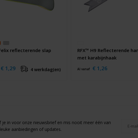
elix reflecterende slap
RFX™ H9 Reflecterende ha
met karabijnhaak
€ 1,29
€ 1,26
4 werkdag(en)
Al vanaf
jf je in voor onze nieuwsbrief en mis nooit meer één van
leuke aanbiedingen of updates.