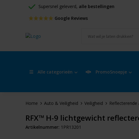
Supersnel geleverd, 
alle bestellingen
 Google Reviews
Alle categorieën
PromoSnoepje
Home
Auto & Veiligheid
Veiligheid
Reflecterende 
RFX™ H-9 lichtgewicht reflect
Artikelnummer:
1PR13201