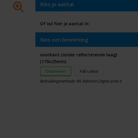
Kies je aantal
Of vul hier je aantal in:
Kies een bewerking
voorkant (onder reflecterende laag)
(170x25mm)
Onbewerkt
Full colour
Bedrukkingsmethode: WS Reflectors Digital print 4