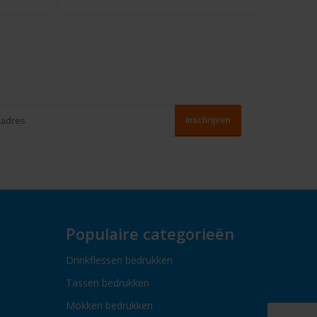
Populaire categorieën
Drinkflessen bedrukken
Tassen bedrukken
Mokken bedrukken