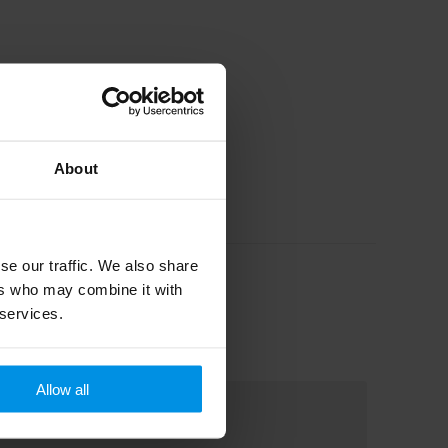
About
se our traffic. We also share
ers who may combine it with
 services.
Allow all