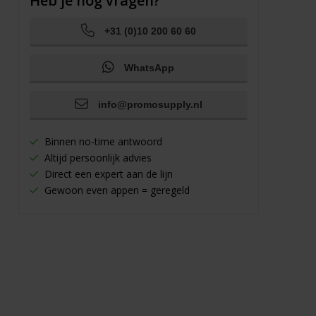
Heb je nog vragen?
+31 (0)10 200 60 60
WhatsApp
info@promosupply.nl
Binnen no-time antwoord
Altijd persoonlijk advies
Direct een expert aan de lijn
Gewoon even appen = geregeld