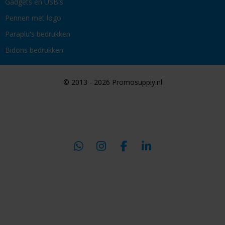
Gadgets en USB's
Pennen met logo
Paraplu's bedrukken
Bidons bedrukken
© 2013 - 2026 Promosupply.nl