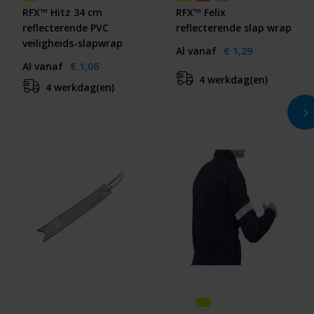
RFX™ Hitz 34 cm
RFX™ Felix
reflecterende PVC
reflecterende slap wrap
veiligheids-slapwrap
Al vanaf
€ 1,29
Al vanaf
€ 1,06
4 werkdag(en)
4 werkdag(en)