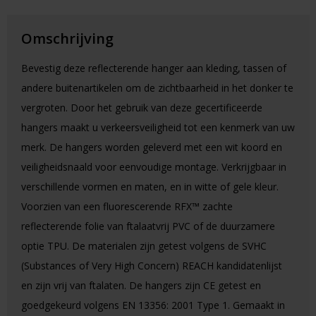
Omschrijving
Bevestig deze reflecterende hanger aan kleding, tassen of
andere buitenartikelen om de zichtbaarheid in het donker te
vergroten. Door het gebruik van deze gecertificeerde
hangers maakt u verkeersveiligheid tot een kenmerk van uw
merk. De hangers worden geleverd met een wit koord en
veiligheidsnaald voor eenvoudige montage. Verkrijgbaar in
verschillende vormen en maten, en in witte of gele kleur.
Voorzien van een fluorescerende RFX™ zachte
reflecterende folie van ftalaatvrij PVC of de duurzamere
optie TPU. De materialen zijn getest volgens de SVHC
(Substances of Very High Concern) REACH kandidatenlijst
en zijn vrij van ftalaten. De hangers zijn CE getest en
goedgekeurd volgens EN 13356: 2001 Type 1. Gemaakt in