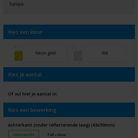
Europa.
Kies een kleur
Neon geel
Wit
Kies je aantal
Of vul hier je aantal in:
Kies een bewerking
Achterkant (onder reflecterende laag) (43x50mm)
Onbewerkt
Full colour