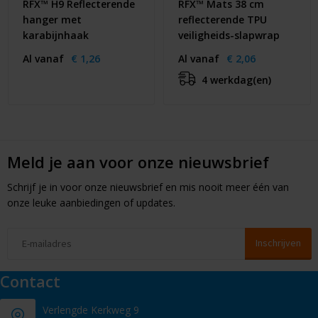
RFX™ H9 Reflecterende
RFX™ Mats 38 cm
hanger met
reflecterende TPU
karabijnhaak
veiligheids-slapwrap
Al vanaf
€ 1,26
Al vanaf
€ 2,06
4 werkdag(en)
Meld je aan voor onze nieuwsbrief
Schrijf je in voor onze nieuwsbrief en mis nooit meer één van
onze leuke aanbiedingen of updates.
Contact
Verlengde Kerkweg 9