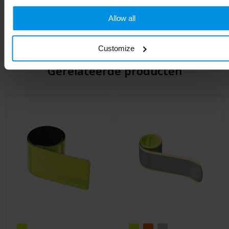
Lengte
4.3 cm
Allow all
Customize
Gerelateerde producten