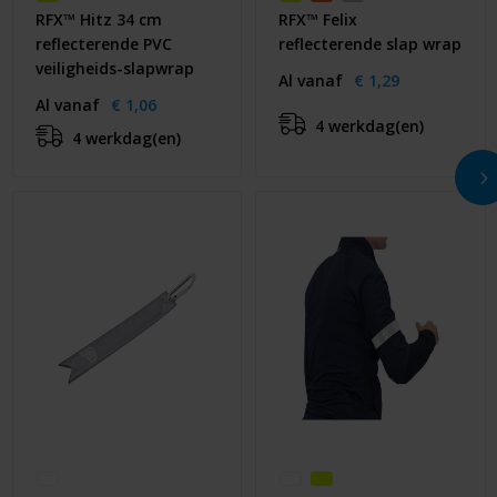
RFX™ Hitz 34 cm
RFX™ Felix
reflecterende PVC
reflecterende slap wrap
veiligheids-slapwrap
Al vanaf
€ 1,29
Al vanaf
€ 1,06
4 werkdag(en)
4 werkdag(en)