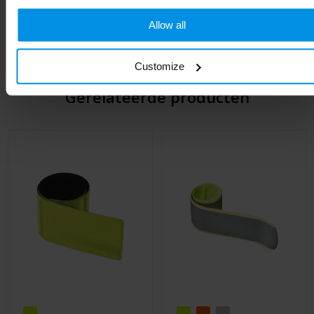
Lengte
5 cm
Allow all
Customize
Gerelateerde producten