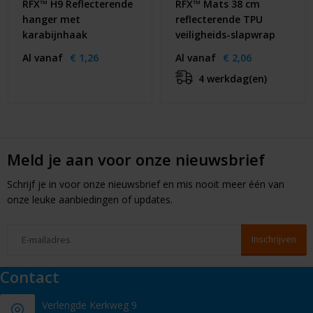
RFX™ H9 Reflecterende
RFX™ Mats 38 cm
hanger met
reflecterende TPU
karabijnhaak
veiligheids-slapwrap
Al vanaf
€ 1,26
Al vanaf
€ 2,06
4 werkdag(en)
Meld je aan voor onze nieuwsbrief
Schrijf je in voor onze nieuwsbrief en mis nooit meer één van
onze leuke aanbiedingen of updates.
Contact
Verlengde Kerkweg 9