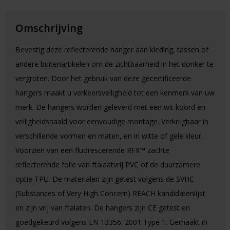
Omschrijving
Bevestig deze reflecterende hanger aan kleding, tassen of
andere buitenartikelen om de zichtbaarheid in het donker te
vergroten. Door het gebruik van deze gecertificeerde
hangers maakt u verkeersveiligheid tot een kenmerk van uw
merk. De hangers worden geleverd met een wit koord en
veiligheidsnaald voor eenvoudige montage. Verkrijgbaar in
verschillende vormen en maten, en in witte of gele kleur.
Voorzien van een fluorescerende RFX™ zachte
reflecterende folie van ftalaatvrij PVC of de duurzamere
optie TPU. De materialen zijn getest volgens de SVHC
(Substances of Very High Concern) REACH kandidatenlijst
en zijn vrij van ftalaten. De hangers zijn CE getest en
goedgekeurd volgens EN 13356: 2001 Type 1. Gemaakt in