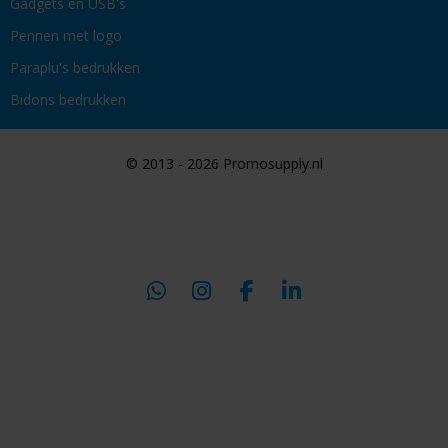
Gadgets en USB's
Pennen met logo
Paraplu's bedrukken
Bidons bedrukken
© 2013 - 2026 Promosupply.nl