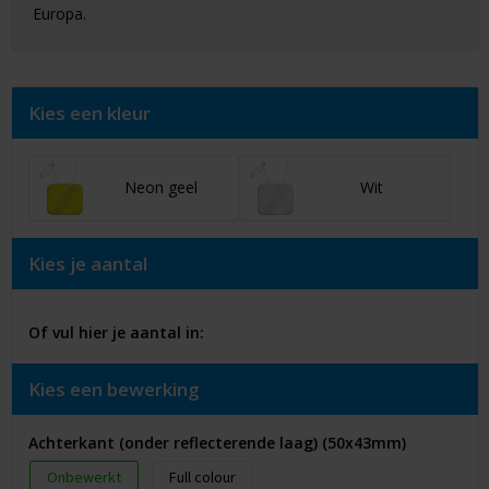
Europa.
Kies een kleur
Neon geel
Wit
Kies je aantal
Of vul hier je aantal in:
Kies een bewerking
Achterkant (onder reflecterende laag) (50x43mm)
Onbewerkt
Full colour