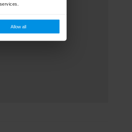
 services.
Allow all