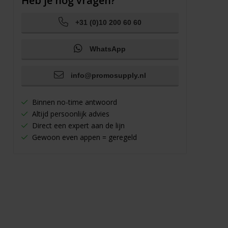
Heb je nog vragen?
+31 (0)10 200 60 60
WhatsApp
info@promosupply.nl
Binnen no-time antwoord
Altijd persoonlijk advies
Direct een expert aan de lijn
Gewoon even appen = geregeld