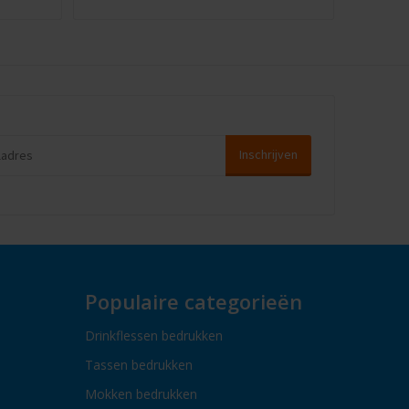
Populaire categorieën
Drinkflessen bedrukken
Tassen bedrukken
Mokken bedrukken