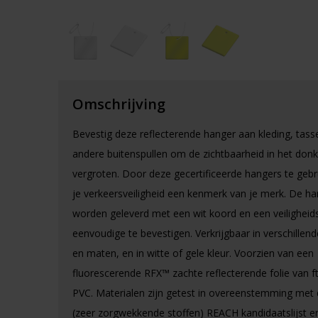
Omschrijving
Bevestig deze reflecterende hanger aan kleding, tass
andere buitenspullen om de zichtbaarheid in het donk
vergroten. Door deze gecertificeerde hangers te geb
je verkeersveiligheid een kenmerk van je merk. De h
worden geleverd met een wit koord en een veilighei
eenvoudige te bevestigen. Verkrijgbaar in verschille
en maten, en in witte of gele kleur. Voorzien van een
fluorescerende RFX™ zachte reflecterende folie van ft
PVC. Materialen zijn getest in overeenstemming met
(zeer zorgwekkende stoffen) REACH kandidaatslijst en 