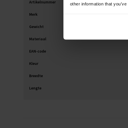
Artikelnummer
other information that you’ve
Merk
Gewicht
Materiaal
EAN-code
Kleur
Breedte
Lengte