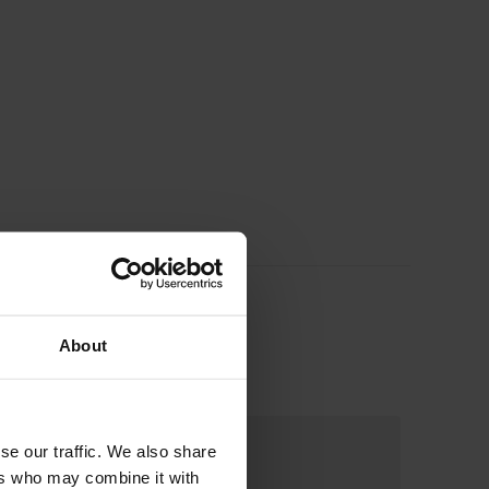
About
se our traffic. We also share
ers who may combine it with