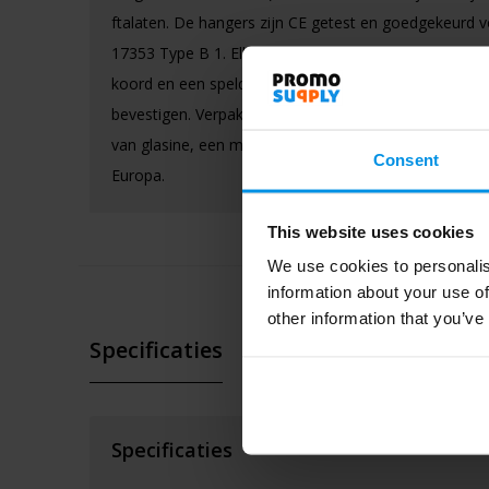
ftalaten. De hangers zijn CE getest en goedgekeurd 
17353 Type B 1. Elk item wordt geleverd met een 10
koord en een speld om het gemakkelijk aan een tas, j
bevestigen. Verpakt samen met een informatieblad in
van glasine, een materiaal gemaakt van houtpulp Ge
Consent
Europa.
This website uses cookies
We use cookies to personalis
information about your use of
other information that you’ve
Specificaties
Specificaties