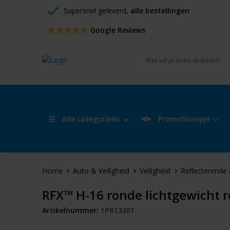
Supersnel geleverd, 
alle bestellingen
 Google Reviews
Alle categorieën
PromoSnoepje
Home
Auto & Veiligheid
Veiligheid
Reflecterende 
RFX™ H-16 ronde lichtgewicht 
Artikelnummer:
1PR13301