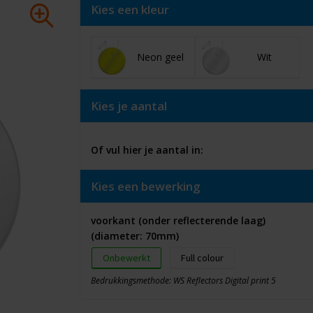
Kies een kleur
Neon geel
Wit
Kies je aantal
Of vul hier je aantal in:
Kies een bewerking
voorkant (onder reflecterende laag)
(diameter: 70mm)
Onbewerkt
Full colour
Bedrukkingsmethode: WS Reflectors Digital print 5