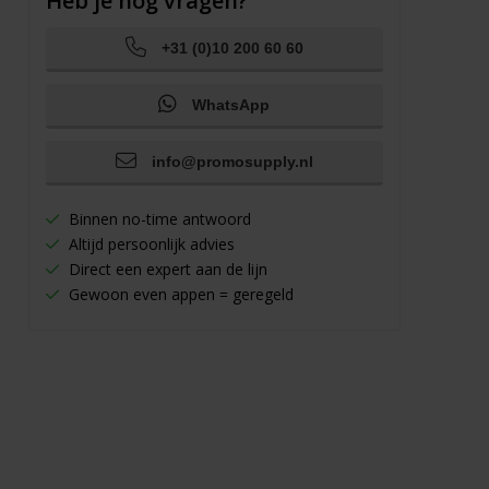
Heb je nog vragen?
+31 (0)10 200 60 60
WhatsApp
info@promosupply.nl
Binnen no-time antwoord
Altijd persoonlijk advies
Direct een expert aan de lijn
Gewoon even appen = geregeld