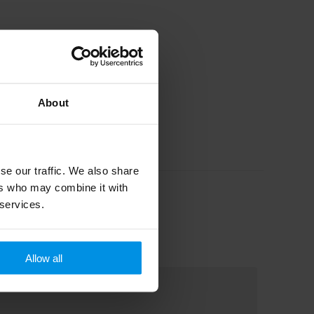
About
se our traffic. We also share
ers who may combine it with
 services.
Allow all