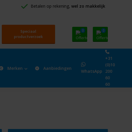
Betalen op rekening, 
wel zo makkelijk
0
0
Speciaal
productverzoek
+31
(0)10
Merken
Aanbiedingen
WhatsApp
200
60
60