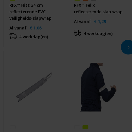
RFX™ Hitz 34 cm
RFX™ Felix
reflecterende PVC
reflecterende slap wrap
veiligheids-slapwrap
Al vanaf
€ 1,29
Al vanaf
€ 1,06
4 werkdag(en)
4 werkdag(en)