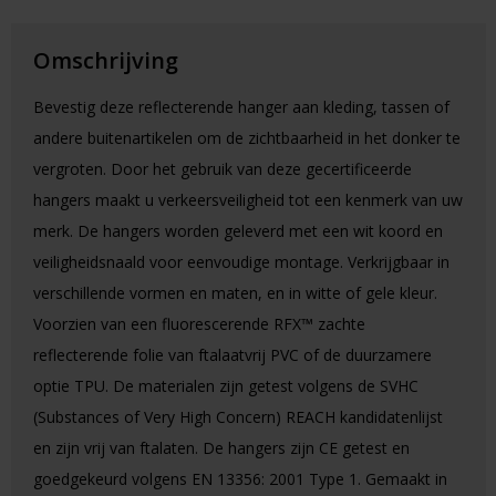
Omschrijving
Bevestig deze reflecterende hanger aan kleding, tassen of
andere buitenartikelen om de zichtbaarheid in het donker te
vergroten. Door het gebruik van deze gecertificeerde
hangers maakt u verkeersveiligheid tot een kenmerk van uw
merk. De hangers worden geleverd met een wit koord en
veiligheidsnaald voor eenvoudige montage. Verkrijgbaar in
verschillende vormen en maten, en in witte of gele kleur.
Voorzien van een fluorescerende RFX™ zachte
reflecterende folie van ftalaatvrij PVC of de duurzamere
optie TPU. De materialen zijn getest volgens de SVHC
(Substances of Very High Concern) REACH kandidatenlijst
en zijn vrij van ftalaten. De hangers zijn CE getest en
goedgekeurd volgens EN 13356: 2001 Type 1. Gemaakt in