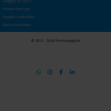
Gadgets en USB's
Pennen met logo
Paraplu's bedrukken
Bidons bedrukken
© 2013 - 2026 Promosupply.nl