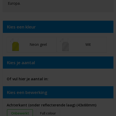
Europa.
Kies een kleur
Neon geel
Wit
Kies je aantal
Of vul hier je aantal in:
Kies een bewerking
Achterkant (onder reflecterende laag) (43x60mm)
Onbewerkt
Full colour