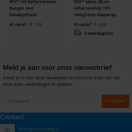
RFX™ H9 Reflecterende
RFX™ Mats 38 cm
hanger met
reflecterende TPU
karabijnhaak
veiligheids-slapwrap
Al vanaf
€ 1,26
Al vanaf
€ 2,06
4 werkdag(en)
Meld je aan voor onze nieuwsbrief
Schrijf je in voor onze nieuwsbrief en mis nooit meer één van
onze leuke aanbiedingen of updates.
Contact
Verlengde Kerkweg 9