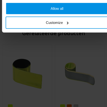
Lengte
4.3 cm
Allow all
Customize
Gerelateerde producten