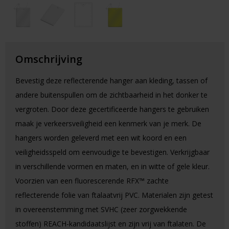
Omschrijving
Bevestig deze reflecterende hanger aan kleding, tassen of
andere buitenspullen om de zichtbaarheid in het donker te
vergroten. Door deze gecertificeerde hangers te gebruiken
maak je verkeersveiligheid een kenmerk van je merk. De
hangers worden geleverd met een wit koord en een
veiligheidsspeld om eenvoudige te bevestigen. Verkrijgbaar
in verschillende vormen en maten, en in witte of gele kleur.
Voorzien van een fluorescerende RFX™ zachte
reflecterende folie van ftalaatvrij PVC. Materialen zijn getest
in overeenstemming met SVHC (zeer zorgwekkende
stoffen) REACH-kandidaatslijst en zijn vrij van ftalaten. De