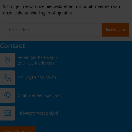
Schrijf je in voor onze nieuwsbrief en mis nooit meer één van
onze leuke aanbiedingen of updates.
Contact
Verlengde Kerkweg 9
2981 GE Ridderkerk
+31 (0)10 200 60 60
Chat met een specialist
info@promosupply.nl
Contacteer ons