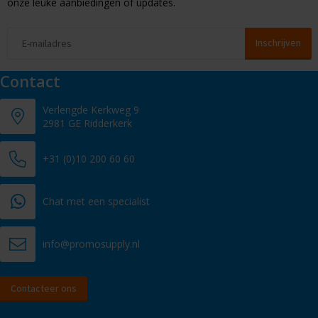
onze leuke aanbiedingen of updates.
Contact
Verlengde Kerkweg 9
2981 GE Ridderkerk
+31 (0)10 200 60 60
Chat met een specialist
info@promosupply.nl
Contacteer ons