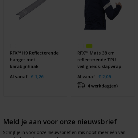
RFX™ H9 Reflecterende
RFX™ Mats 38 cm
hanger met
reflecterende TPU
karabijnhaak
veiligheids-slapwrap
Al vanaf
€ 1,26
Al vanaf
€ 2,06
4 werkdag(en)
Meld je aan voor onze nieuwsbrief
Schrijf je in voor onze nieuwsbrief en mis nooit meer één van