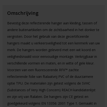
Omschrijving
Bevestig deze reflecterende hanger aan kleding, tassen of
andere buitenartikelen om de zichtbaarheid in het donker te
vergroten. Door het gebruik van deze gecertificeerde
hangers maakt u verkeersveiligheid tot een kenmerk van uw
merk. De hangers worden geleverd met een wit koord en
veiligheidsnaald voor eenvoudige montage. Verkrijgbaar in
verschillende vormen en maten, en in witte of gele kleur.
Voorzien van een fluorescerende RFX™ zachte
reflecterende folie van ftalaatvrij PVC of de duurzamere
optie TPU. De materialen zijn getest volgens de SVHC
(Substances of Very High Concern) REACH kandidatenlijst
en zijn vrij van ftalaten. De hangers zijn CE getest en
goedgekeurd volgens EN 13356: 2001 Type 1. Gemaakt in