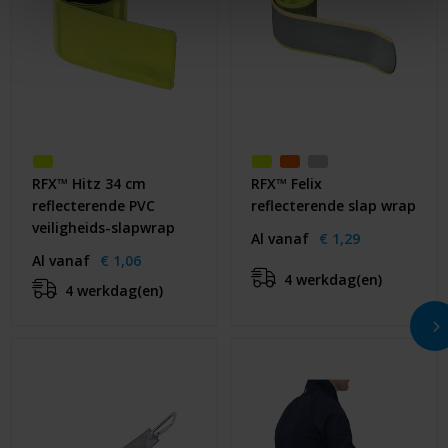
RFX™ Hitz 34 cm
RFX™ Felix
reflecterende PVC
reflecterende slap wrap
veiligheids-slapwrap
Al vanaf
€ 1,29
Al vanaf
€ 1,06
4 werkdag(en)
4 werkdag(en)