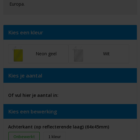
Europa.
Kies een kleur
Neon geel
Wit
Kies je aantal
Of vul hier je aantal in:
Kies een bewerking
Achterkant (op reflecterende laag) (64x45mm)
Onbewerkt
1