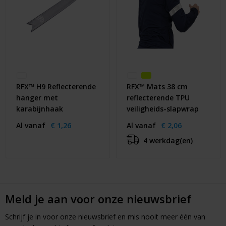
RFX™ H9 Reflecterende
RFX™ Mats 38 cm
hanger met
reflecterende TPU
karabijnhaak
veiligheids-slapwrap
Al vanaf
€ 1,26
Al vanaf
€ 2,06
4 werkdag(en)
Meld je aan voor onze nieuwsbrief
Schrijf je in voor onze nieuwsbrief en mis nooit meer één van