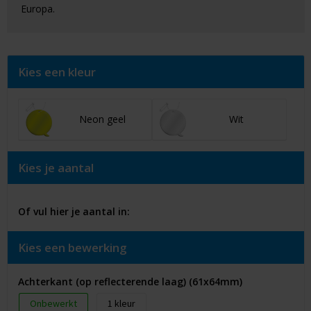
Europa.
Kies een kleur
Neon geel
Wit
Kies je aantal
Of vul hier je aantal in:
Kies een bewerking
Achterkant (op reflecterende laag) (61x64mm)
Onbewerkt
1