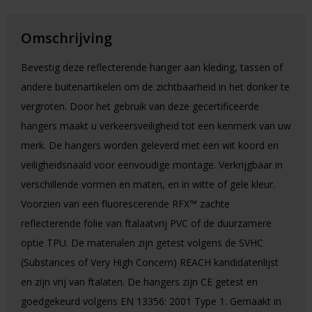
Omschrijving
Bevestig deze reflecterende hanger aan kleding, tassen of
andere buitenartikelen om de zichtbaarheid in het donker te
vergroten. Door het gebruik van deze gecertificeerde
hangers maakt u verkeersveiligheid tot een kenmerk van uw
merk. De hangers worden geleverd met een wit koord en
veiligheidsnaald voor eenvoudige montage. Verkrijgbaar in
verschillende vormen en maten, en in witte of gele kleur.
Voorzien van een fluorescerende RFX™ zachte
reflecterende folie van ftalaatvrij PVC of de duurzamere
optie TPU. De materialen zijn getest volgens de SVHC
(Substances of Very High Concern) REACH kandidatenlijst
en zijn vrij van ftalaten. De hangers zijn CE getest en
goedgekeurd volgens EN 13356: 2001 Type 1. Gemaakt in