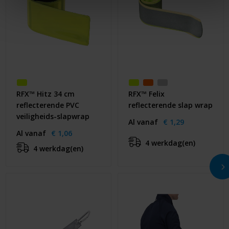
RFX™ Hitz 34 cm
RFX™ Felix
reflecterende PVC
reflecterende slap wrap
veiligheids-slapwrap
Al vanaf
€ 1,29
Al vanaf
€ 1,06
4 werkdag(en)
4 werkdag(en)