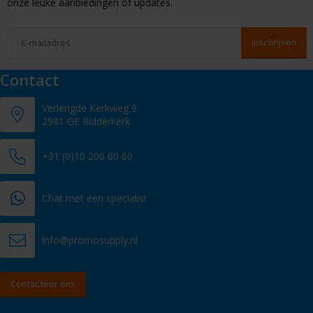
onze leuke aanbiedingen of updates.
Contact
Verlengde Kerkweg 9
2981 GE Ridderkerk
+31 (0)10 200 60 60
Chat met een specialist
info@promosupply.nl
Contacteer ons