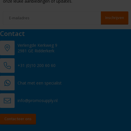
onze leuke aanbiedingen of updates.
Contact
Verlengde Kerkweg 9
2981 GE Ridderkerk
+31 (0)10 200 60 60
Chat met een specialist
info@promosupply.nl
Contacteer ons