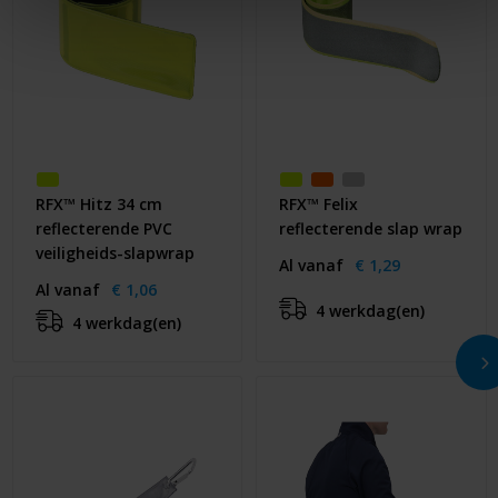
RFX™ Hitz 34 cm
RFX™ Felix
reflecterende PVC
reflecterende slap wrap
veiligheids-slapwrap
Al vanaf
€ 1,29
Al vanaf
€ 1,06
4 werkdag(en)
4 werkdag(en)