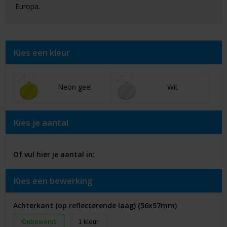
Europa.
Kies een kleur
Neon geel
Wit
Kies je aantal
Of vul hier je aantal in:
Kies een bewerking
Achterkant (op reflecterende laag) (56x57mm)
Onbewerkt
1