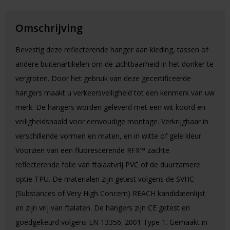
Omschrijving
Bevestig deze reflecterende hanger aan kleding, tassen of
andere buitenartikelen om de zichtbaarheid in het donker te
vergroten. Door het gebruik van deze gecertificeerde
hangers maakt u verkeersveiligheid tot een kenmerk van uw
merk. De hangers worden geleverd met een wit koord en
veiligheidsnaald voor eenvoudige montage. Verkrijgbaar in
verschillende vormen en maten, en in witte of gele kleur.
Voorzien van een fluorescerende RFX™ zachte
reflecterende folie van ftalaatvrij PVC of de duurzamere
optie TPU. De materialen zijn getest volgens de SVHC
(Substances of Very High Concern) REACH kandidatenlijst
en zijn vrij van ftalaten. De hangers zijn CE getest en
goedgekeurd volgens EN 13356: 2001 Type 1. Gemaakt in