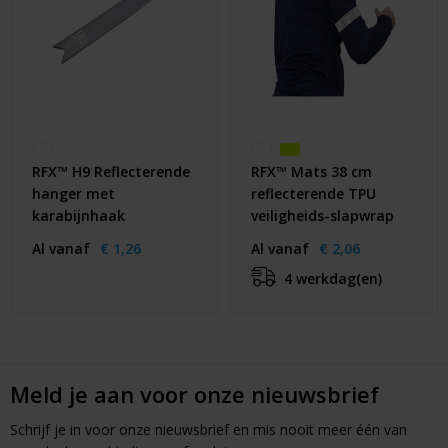
RFX™ H9 Reflecterende
RFX™ Mats 38 cm
hanger met
reflecterende TPU
karabijnhaak
veiligheids-slapwrap
Al vanaf
€ 1,26
Al vanaf
€ 2,06
4 werkdag(en)
Meld je aan voor onze nieuwsbrief
Schrijf je in voor onze nieuwsbrief en mis nooit meer één van