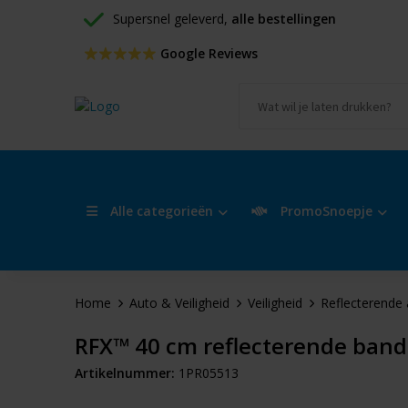
Supersnel geleverd, 
alle bestellingen
 Google Reviews
Alle categorieën
PromoSnoepje
Home
Auto & Veiligheid
Veiligheid
Reflecterende 
RFX™ 40 cm reflecterende band
Artikelnummer:
1PR05513