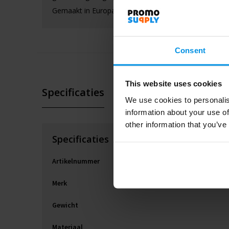
Gemaakt in Europa
Consent
This website uses cookies
Specificaties
We use cookies to personalis
information about your use of
other information that you’ve
Specificaties
Artikelnummer
Merk
Gewicht
Materiaal