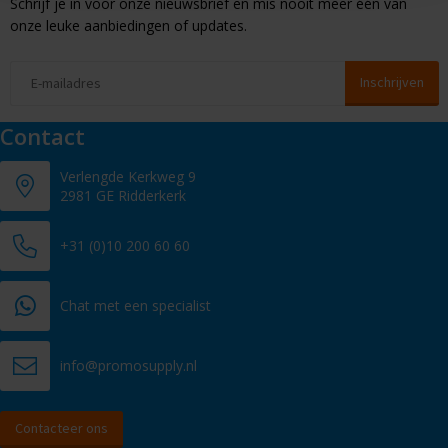
Schrijf je in voor onze nieuwsbrief en mis nooit meer één van
onze leuke aanbiedingen of updates.
Contact
Verlengde Kerkweg 9
2981 GE Ridderkerk
+31 (0)10 200 60 60
Chat met een specialist
info@promosupply.nl
Contacteer ons