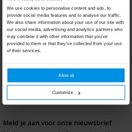
We use cookies to personalise content and ads, to
provide social media features and to analyse our traffic.
We also share information about your use of our site with
our social media, advertising and analytics partners who
may combine it with other information that you’ve
provided to them or that they’ve collected from your use
of their services.
BAYANG - Auto
zonnewering paraplu
Allow all
Al vanaf
€ 9,65
4 werkdag(en)
Customize
Meld je aan voor onze nieuwsbrief