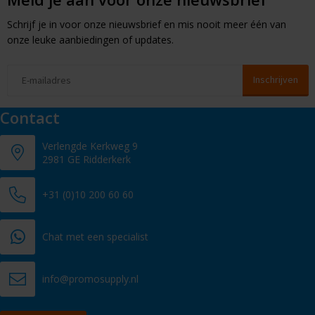
Schrijf je in voor onze nieuwsbrief en mis nooit meer één van
onze leuke aanbiedingen of updates.
Contact
Verlengde Kerkweg 9
2981 GE Ridderkerk
+31 (0)10 200 60 60
Chat met een specialist
info@promosupply.nl