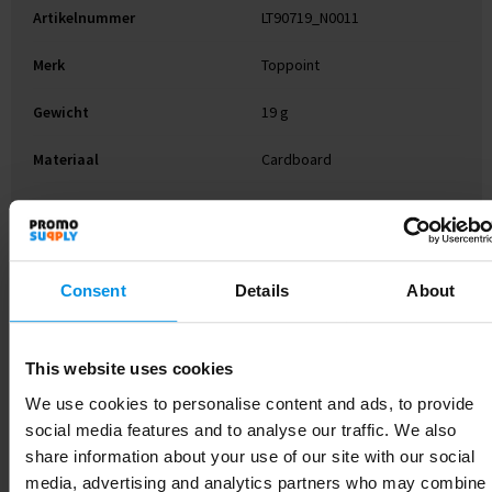
Artikelnummer
LT90719_N0011
Merk
Toppoint
Gewicht
19 g
Materiaal
Cardboard
Kleur
Blauw
Breedte
15 cm
Consent
Details
About
Lengte
15 cm
This website uses cookies
We use cookies to personalise content and ads, to provide
Gerelateerde producten
social media features and to analyse our traffic. We also
share information about your use of our site with our social
media, advertising and analytics partners who may combine