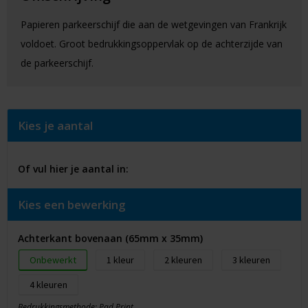
Papieren parkeerschijf die aan de wetgevingen van Frankrijk
voldoet. Groot bedrukkingsoppervlak op de achterzijde van
de parkeerschijf.
Kies je aantal
Of vul hier je aantal in:
Kies een bewerking
Achterkant bovenaan (65mm x 35mm)
Onbewerkt
1
2
3
4
Bedrukkingsmethode: Pad Print