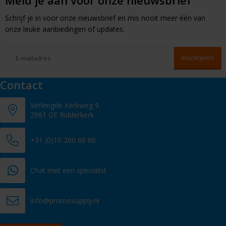
Schrijf je in voor onze nieuwsbrief en mis nooit meer één van
onze leuke aanbiedingen of updates.
Contact
Verlengde Kerkweg 9
2981 GE Ridderkerk
+31 (0)10 200 60 60
Chat met een specialist
info@promosupply.nl