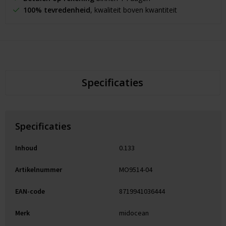
100% tevredenheid
, kwaliteit boven kwantiteit
Specificaties
Specificaties
Inhoud
0.133
Artikelnummer
MO9514-04
EAN-code
8719941036444
Merk
midocean