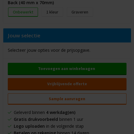
Back (40 mm x 70mm)
Onbewerkt
1
Graveren
Jouw selectie
Selecteer jouw opties voor de prijsopgave.
Toevoegen aan winkelwagen
Vrijblijvende offerte
Sample aanvragen
Geleverd binnen
4 werkdag(en)
Gratis drukvoorbeeld
binnen 1 uur
Logo uploaden
in de volgende stap
Betalen op rekening
binnen 14 dagen