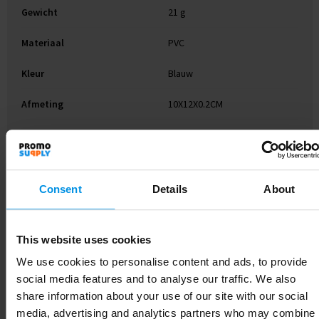
Gewicht
21 g
Materiaal
PVC
Kleur
Blauw
Afmeting
10X12X0.2CM
Hoogte
0.2 cm
Breedte
12 cm
Consent
Details
About
Lengte
10 cm
This website uses cookies
We use cookies to personalise content and ads, to provide
Gerelateerde producten
social media features and to analyse our traffic. We also
share information about your use of our site with our social
media, advertising and analytics partners who may combine