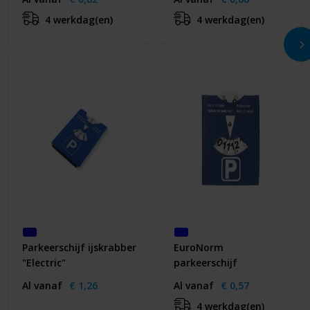
4 werkdag(en)
4 werkdag(en)
Parkeerschijf ijskrabber
EuroNorm
"Electric"
parkeerschijf
Al vanaf
€ 1,26
Al vanaf
€ 0,57
4 werkdag(en)