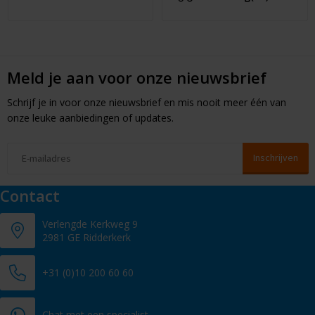
Meld je aan voor onze nieuwsbrief
Schrijf je in voor onze nieuwsbrief en mis nooit meer één van
onze leuke aanbiedingen of updates.
Contact
Verlengde Kerkweg 9
2981 GE Ridderkerk
+31 (0)10 200 60 60
Chat met een specialist