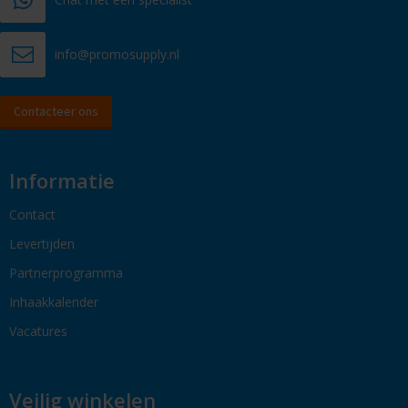
info@promosupply.nl
Contacteer ons
Informatie
Contact
Levertijden
Partnerprogramma
Inhaakkalender
Vacatures
Veilig winkelen