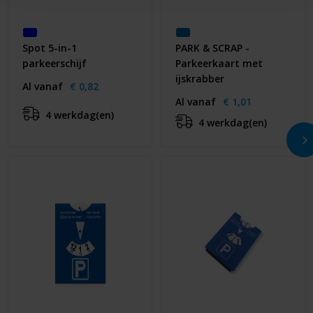
Spot 5-in-1
PARK & SCRAP -
parkeerschijf
Parkeerkaart met
ijskrabber
Al vanaf
€ 0,82
Al vanaf
€ 1,01
4 werkdag(en)
4 werkdag(en)