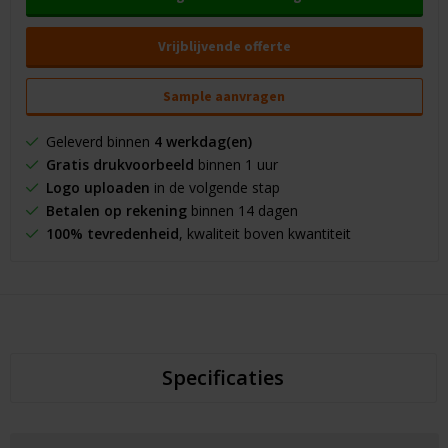
Vrijblijvende offerte
Sample aanvragen
Geleverd binnen
4 werkdag(en)
Gratis drukvoorbeeld
binnen 1 uur
Logo uploaden
in de volgende stap
Betalen op rekening
binnen 14 dagen
100% tevredenheid
, kwaliteit boven kwantiteit
Specificaties