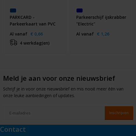
PARKCARD -
Parkeerschijf ijskrabber
Parkeerkaart van PVC
"Electric"
Al vanaf
€ 0,66
Al vanaf
€ 1,26
4 werkdag(en)
Meld je aan voor onze nieuwsbrief
Schrijf je in voor onze nieuwsbrief en mis nooit meer één van
onze leuke aanbiedingen of updates.
Contact