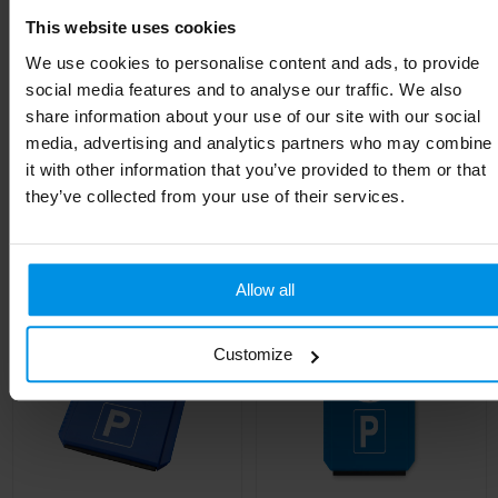
This website uses cookies
Breedte
11.8 cm
We use cookies to personalise content and ads, to provide
social media features and to analyse our traffic. We also
Lengte
15.5 cm
share information about your use of our site with our social
media, advertising and analytics partners who may combine
it with other information that you’ve provided to them or that
they’ve collected from your use of their services.
Gerelateerde producten
Allow all
Customize