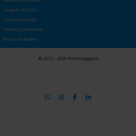
Mokken bedrukken
Gadgets en USB's
Pennen met logo
Paraplu's bedrukken
Bidons bedrukken
© 2013 - 2026 Promosupply.nl