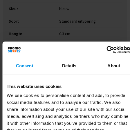
Kleur
blauw
Soort
Standaard uitvoering
Hoogte
0.3 cm
Breedte
10 cm
Lengte
13 cm
Consent
Details
About
This website uses cookies
Gerelateerde producten
We use cookies to personalise content and ads, to provide
social media features and to analyse our traffic. We also
share information about your use of our site with our social
media, advertising and analytics partners who may combine
it with other information that you’ve provided to them or that