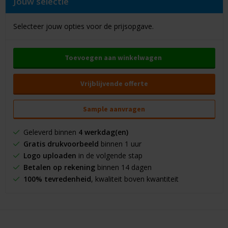
Jouw selectie
Selecteer jouw opties voor de prijsopgave.
Toevoegen aan winkelwagen
Vrijblijvende offerte
Sample aanvragen
Geleverd binnen
4 werkdag(en)
Gratis drukvoorbeeld
binnen 1 uur
Logo uploaden
in de volgende stap
Betalen op rekening
binnen 14 dagen
100% tevredenheid
, kwaliteit boven kwantiteit