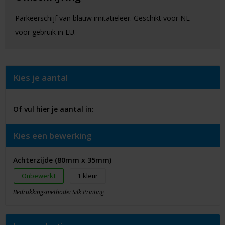
Parkeerschijf van blauw imitatieleer. Geschikt voor NL -
voor gebruik in EU.
Kies je aantal
Of vul hier je aantal in:
Kies een bewerking
Achterzijde (80mm x 35mm)
Onbewerkt
1
Bedrukkingsmethode: Silk Printing