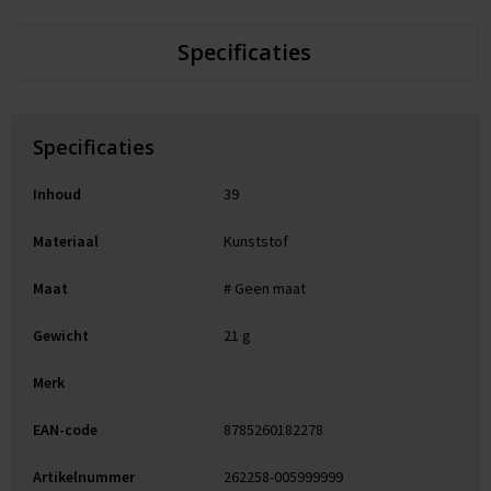
Specificaties
Specificaties
Inhoud
39
Materiaal
Kunststof
Maat
# Geen maat
Gewicht
21 g
Merk
EAN-code
8785260182278
Artikelnummer
262258-005999999