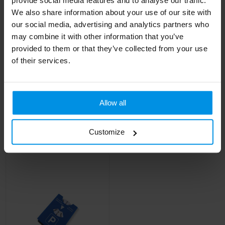
provide social media features and to analyse our traffic.
We also share information about your use of our site with
our social media, advertising and analytics partners who
may combine it with other information that you’ve
provided to them or that they’ve collected from your use
of their services.
PARK & SCRAP -
Parkeerschijf 2-in-1
Parkeerkaart met
Europa
ijskrabber
Allow all
Al vanaf
€ 1,13
Al vanaf
€ 1,01
4 werkdag(en)
Customize