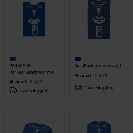
PARKCARD -
EuroPark parkeerschijf
Parkeerkaart van PVC
Al vanaf
€ 0,79
Al vanaf
€ 0,66
4 werkdag(en)
4 werkdag(en)