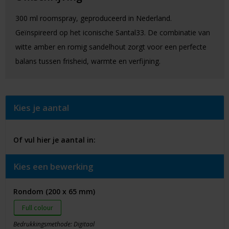
300 ml roomspray, geproduceerd in Nederland.
Geïnspireerd op het iconische Santal33. De combinatie van
witte amber en romig sandelhout zorgt voor een perfecte
balans tussen frisheid, warmte en verfijning.
Kies je aantal
Of vul hier je aantal in:
Kies een bewerking
Rondom (200 x 65 mm)
Full colour
Bedrukkingsmethode: Digitaal