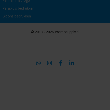
Pennen met logo
Paraplu's bedrukken
Bidons bedrukken
© 2013 - 2026 Promosupply.nl