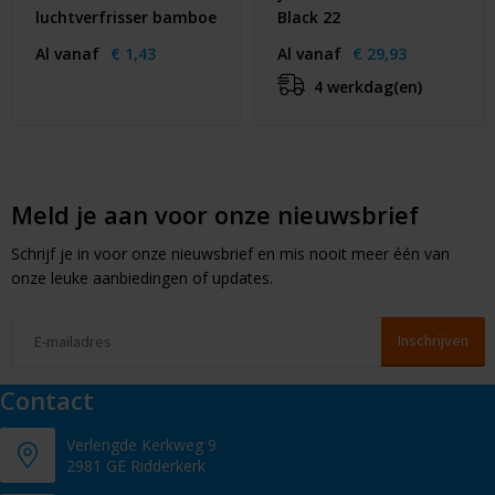
luchtverfrisser bamboe
Black 22
Al vanaf
€ 1,43
Al vanaf
€ 29,93
4 werkdag(en)
Meld je aan voor onze nieuwsbrief
Schrijf je in voor onze nieuwsbrief en mis nooit meer één van
onze leuke aanbiedingen of updates.
Contact
Verlengde Kerkweg 9
2981 GE Ridderkerk