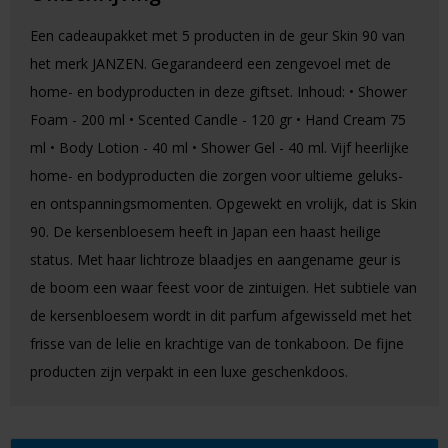
Een cadeaupakket met 5 producten in de geur Skin 90 van
het merk JANZEN. Gegarandeerd een zengevoel met de
home- en bodyproducten in deze giftset. Inhoud: • Shower
Foam - 200 ml • Scented Candle - 120 gr • Hand Cream 75
ml • Body Lotion - 40 ml • Shower Gel - 40 ml. Vijf heerlijke
home- en bodyproducten die zorgen voor ultieme geluks-
en ontspanningsmomenten. Opgewekt en vrolijk, dat is Skin
90. De kersenbloesem heeft in Japan een haast heilige
status. Met haar lichtroze blaadjes en aangename geur is
de boom een waar feest voor de zintuigen. Het subtiele van
de kersenbloesem wordt in dit parfum afgewisseld met het
frisse van de lelie en krachtige van de tonkaboon. De fijne
producten zijn verpakt in een luxe geschenkdoos.