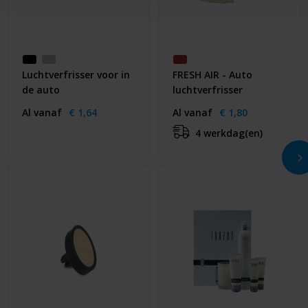
Luchtverfrisser voor in
FRESH AIR - Auto
de auto
luchtverfrisser
Al vanaf
€ 1,64
Al vanaf
€ 1,80
4 werkdag(en)