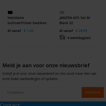
Ventilatie
JANZEN Gift Set M
luchtverfrisser bamboe
Black 22
Al vanaf
€ 1,43
Al vanaf
€ 29,93
4 werkdag(en)
Meld je aan voor onze nieuwsbrief
Schrijf je in voor onze nieuwsbrief en mis nooit meer één van
onze leuke aanbiedingen of updates.
Contact