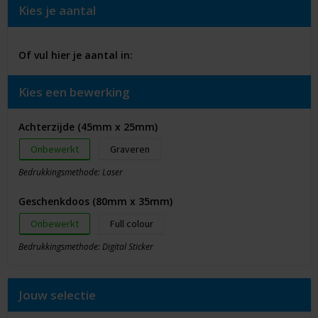
Kies je aantal
Of vul hier je aantal in:
Kies een bewerking
Achterzijde (45mm x 25mm)
Onbewerkt
Graveren
Bedrukkingsmethode: Laser
Geschenkdoos (80mm x 35mm)
Onbewerkt
Full colour
Bedrukkingsmethode: Digital Sticker
Jouw selectie