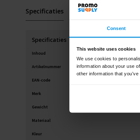
Specificaties
Consent
Specificaties
This website uses cookies
Inhoud
We use cookies to personalis
information about your use of
Artikelnummer
other information that you’ve
EAN-code
Merk
Gewicht
Materiaal
Kleur