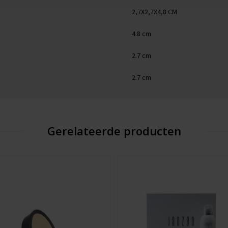
2,7X2,7X4,8 CM
4.8 cm
2.7 cm
2.7 cm
Gerelateerde producten