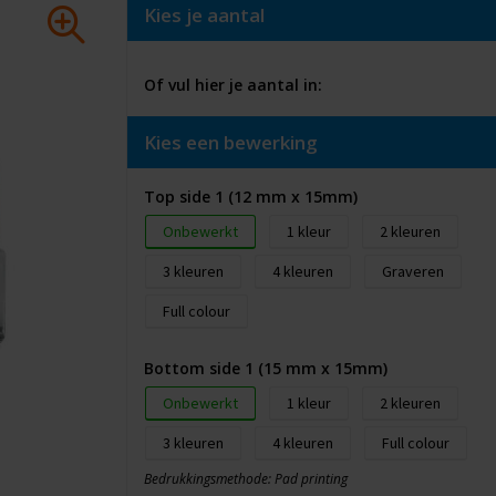
Kies je aantal
Of vul hier je aantal in:
Kies een bewerking
Top side 1 (12 mm x 15mm)
Onbewerkt
1
2
3
4
Graveren
Full colour
Bottom side 1 (15 mm x 15mm)
Onbewerkt
1
2
3
4
Full colour
Bedrukkingsmethode: Pad printing