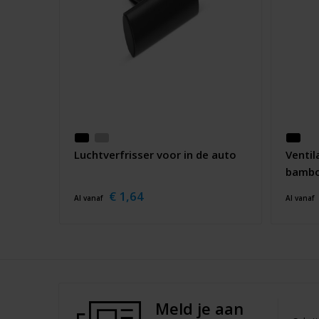
Luchtverfrisser voor in de auto
Ventil
bamb
€ 1,64
Al vanaf
Al vanaf
Meld je aan