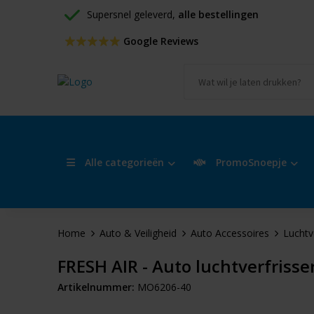
Supersnel geleverd, 
alle bestellingen
 Google Reviews
Alle categorieën
PromoSnoepje
Home
Auto & Veiligheid
Auto Accessoires
Luchtv
FRESH AIR - Auto luchtverfrisse
Artikelnummer:
MO6206-40