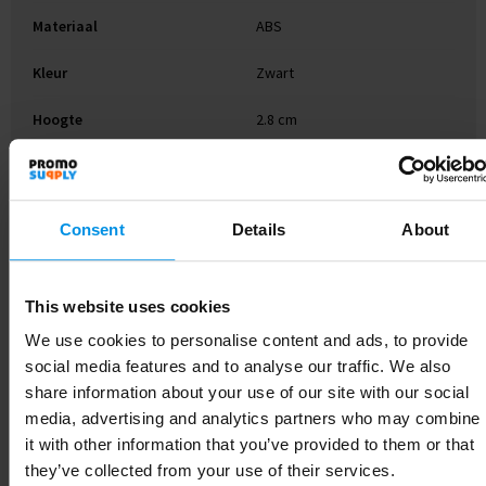
Materiaal
ABS
Kleur
Zwart
Hoogte
2.8 cm
Breedte
4.9 cm
Lengte
5.8 cm
Consent
Details
About
This website uses cookies
Gerelateerde producten
We use cookies to personalise content and ads, to provide
social media features and to analyse our traffic. We also
share information about your use of our site with our social
media, advertising and analytics partners who may combine
it with other information that you’ve provided to them or that
they’ve collected from your use of their services.