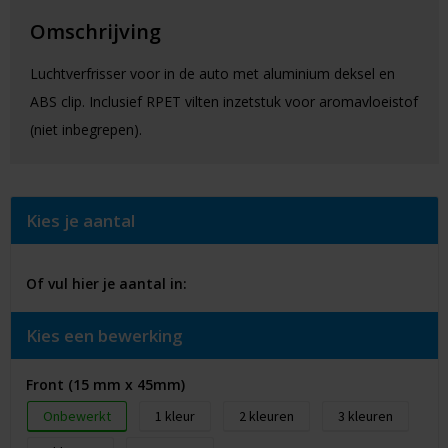
Omschrijving
Luchtverfrisser voor in de auto met aluminium deksel en
ABS clip. Inclusief RPET vilten inzetstuk voor aromavloeistof
(niet inbegrepen).
Kies je aantal
Of vul hier je aantal in:
Kies een bewerking
Front (15 mm x 45mm)
Onbewerkt
1
2
3