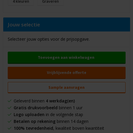
4
Graveren
Jouw selectie
Selecteer jouw opties voor de prijsopgave.
Toevoegen aan winkelwagen
Vrijblijvende offerte
Sample aanvragen
Geleverd binnen
4 werkdag(en)
Gratis drukvoorbeeld
binnen 1 uur
Logo uploaden
in de volgende stap
Betalen op rekening
binnen 14 dagen
100% tevredenheid
, kwaliteit boven kwantiteit