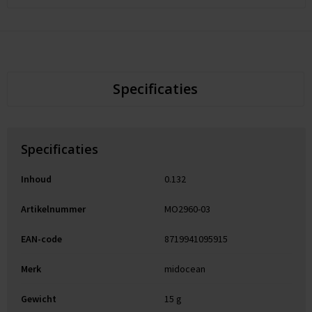
Specificaties
Specificaties
Inhoud
0.132
Artikelnummer
MO2960-03
EAN-code
8719941095915
Merk
midocean
Gewicht
15 g