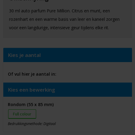
30 ml auto parfum Pure Million. Citrus en munt, een
rozenhart en een warme basis van leer en kaneel zorgen
voor een langdurige, intensieve geur tijdens elke rit.
Kies je aantal
Of vul hier je aantal in:
Kies een bewerking
Rondom (55 x 85 mm)
Full colour
Bedrukkingsmethode: Digitaal