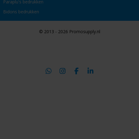
Paraplu's bedrukken
Bidons bedrukken
© 2013 - 2026 Promosupply.nl