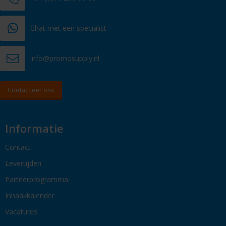
Chat met een specialist
info@promosupply.nl
Contacteer ons
Informatie
Contact
Levertijden
Partnerprogramma
Inhaakkalender
Vacatures