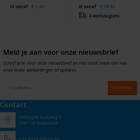
Al vanaf
€ 1,43
Al vanaf
€ 29,93
4 werkdag(en)
Meld je aan voor onze nieuwsbrief
Schrijf je in voor onze nieuwsbrief en mis nooit meer één van
onze leuke aanbiedingen of updates.
Contact
Verlengde Kerkweg 9
2981 GE Ridderkerk
+31 (0)10 200 60 60