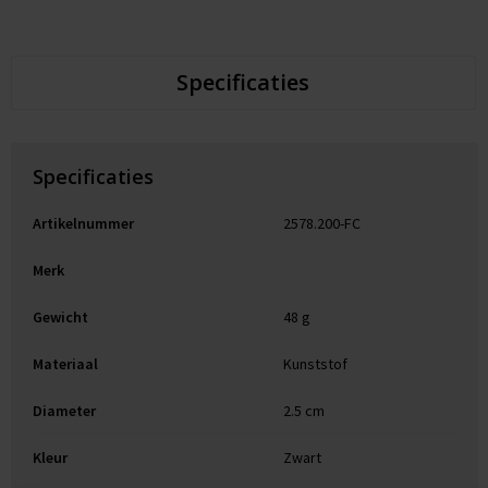
Specificaties
Specificaties
Artikelnummer
2578.200-FC
Merk
Gewicht
48 g
Materiaal
Kunststof
Diameter
2.5 cm
Kleur
Zwart