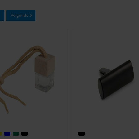
Volgende