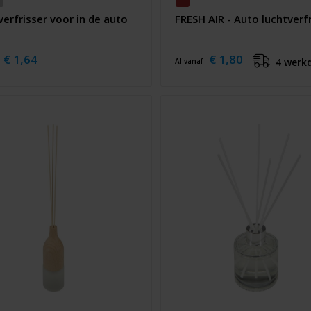
erfrisser voor in de auto
FRESH AIR - Auto luchtverf
€ 1,64
€ 1,80
4 werk
Al vanaf