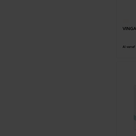
VINGA
Al vanaf