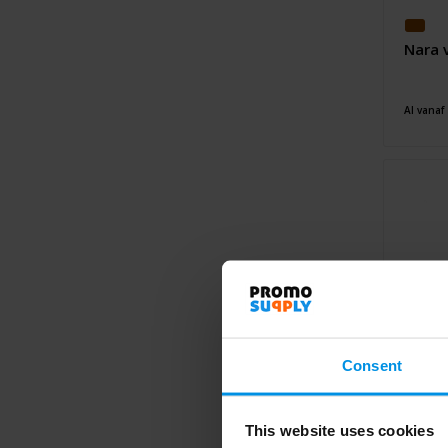
Nara v
Al vanaf
Consent
This website uses cookies