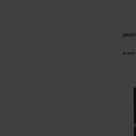
JANZE
Al vanaf