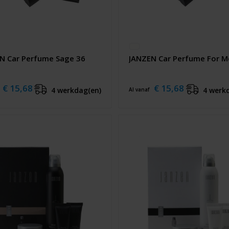
N Car Perfume Sage 36
JANZEN Car Perfume For 
€ 15,68
€ 15,68
4 werkdag(en)
4 werk
Al vanaf