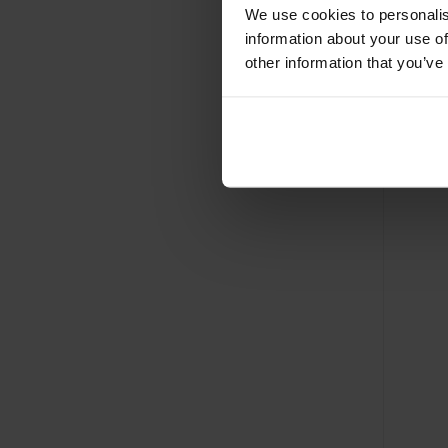
We use cookies to personalis
information about your use of
other information that you’ve
Wooos
autop
Al vanaf