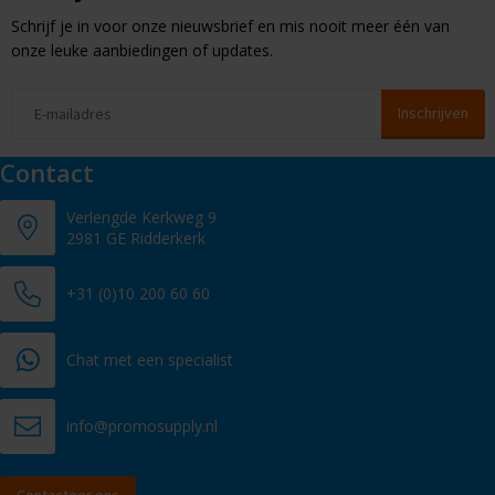
Schrijf je in voor onze nieuwsbrief en mis nooit meer één van
onze leuke aanbiedingen of updates.
Contact
Verlengde Kerkweg 9
2981 GE Ridderkerk
+31 (0)10 200 60 60
Chat met een specialist
info@promosupply.nl
Contacteer ons