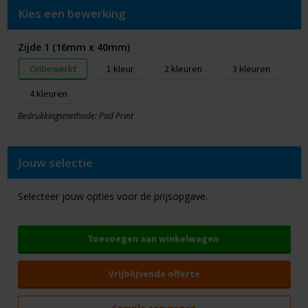
Kies een bewerking
Zijde 1 (16mm x 40mm)
Onbewerkt
1
2
3
4
Bedrukkingsmethode: Pad Print
Jouw selectie
Selecteer jouw opties voor de prijsopgave.
Toevoegen aan winkelwagen
Vrijblijvende offerte