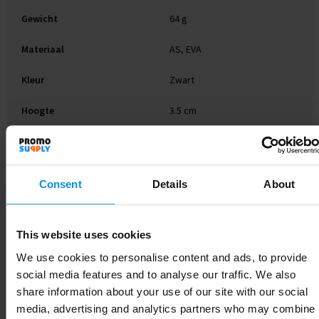
Gewicht
64 g
Materiaal
AS, EVA
Kleur
Zwart
Hoogte
3.5 cm
Breedte
9 cm
Lengte
21.5 cm
Consent
Details
About
This website uses cookies
Gerelateerde producten
We use cookies to personalise content and ads, to provide
social media features and to analyse our traffic. We also
share information about your use of our site with our social
media, advertising and analytics partners who may combine