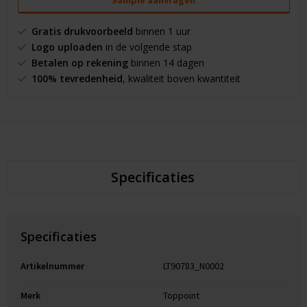
Sample aanvragen
Gratis drukvoorbeeld
binnen 1 uur
Logo uploaden
in de volgende stap
Betalen op rekening
binnen 14 dagen
100% tevredenheid
, kwaliteit boven kwantiteit
Specificaties
Specificaties
Artikelnummer
LT90783_N0002
Merk
Toppoint