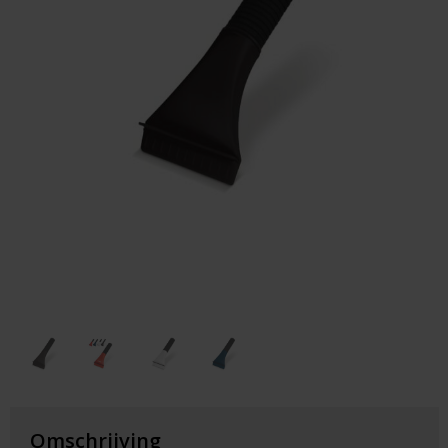
Huis & Lifestyle
Outdoor & Vrije Tijd
Auto & Veiligheid
Gezondheid & Verzorging
Paraplu's
Cadeaubonnen
Omschrijving