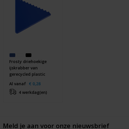
Frosty driehoekige
ijskrabber van
gerecycled plastic
Al vanaf
€ 0,28
4 werkdag(en)
Meld je aan voor onze nieuwsbrief