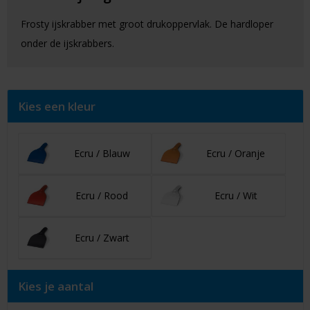
Frosty ijskrabber met groot drukoppervlak. De hardloper
onder de ijskrabbers.
Kies een kleur
Ecru / Blauw
Ecru / Oranje
Ecru / Rood
Ecru / Wit
Ecru / Zwart
Kies je aantal