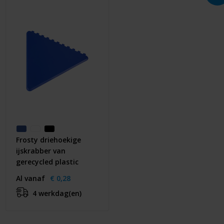
Frosty driehoekige
ijskrabber van
gerecycled plastic
Al vanaf
€ 0,28
4 werkdag(en)