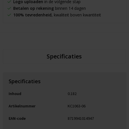
Logo uploaden
in de volgende stap
Betalen op rekening
binnen 14 dagen
100% tevredenheid
, kwaliteit boven kwantiteit
Specificaties
Specificaties
Inhoud
0.182
Artikelnummer
KC1063-06
EAN-code
8719941014947