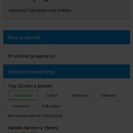
Kunststof ijskrabber met trekker.
Kies je aantal
Of vul hier je aantal in:
Kies een bewerking
Top (25 mm x 65mm)
Onbewerkt
1
2
3
4
Full colour
Bedrukkingsmethode: Pad printing
Handle (60 mm x 15mm)