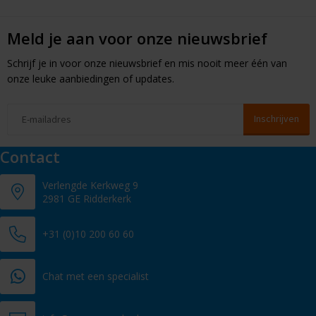
Meld je aan voor onze nieuwsbrief
Schrijf je in voor onze nieuwsbrief en mis nooit meer één van
onze leuke aanbiedingen of updates.
Contact
Verlengde Kerkweg 9
2981 GE Ridderkerk
+31 (0)10 200 60 60
Chat met een specialist