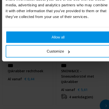
media, advertising and analytics partners who may combine
it with other information that you’ve provided to them or that
they’ve collected from your use of their services.
Allow all
Customize
IJskrabber rechthoek
SNOW&ICE -
Sneeuwborstel met
Al vanaf
€ 0,44
ijskrabber
Al vanaf
€ 5,61
4 werkdag(en)