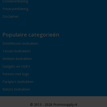
Cookieverklaring
Privacyverklaring
Disclaimer
Populaire categorieën
Drinkflessen bedrukken
Tassen bedrukken
Mokken bedrukken
Gadgets en USB's
Pennen met logo
Paraplu's bedrukken
Bidons bedrukken
© 2013 - 2026 Promosupply.nl