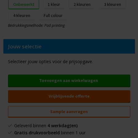
Onbewerkt
1
2
3
4
Full colour
Bedrukkingsmethode: Pad printing
Jouw selectie
Selecteer jouw opties voor de prijsopgave.
Toevoegen aan winkelwagen
Vrijblijvende offerte
Sample aanvragen
Geleverd binnen
4 werkdag(en)
Gratis drukvoorbeeld
binnen 1 uur