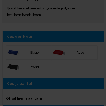
IJskrabber met een extra gevoerde polyester
beschermhandschoen.
Kies een kleur
Blauw
Rood
Zwart
Kies je aantal
Of vul hier je aantal in: