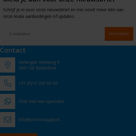
Schrijf je in voor onze nieuwsbrief en mis nooit meer één van
onze leuke aanbiedingen of updates.
Contact
Verlengde Kerkweg 9
2981 GE Ridderkerk
+31 (0)10 200 60 60
Chat met een specialist
info@promosupply.nl