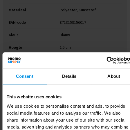
Materiaal
Polyester, Kunststof
EAN-code
8713159156017
Kleur
Blauw
Hoogte
1.5 cm
Breedte
16.5 cm
Lengte
26.5 cm
Consent
Details
About
This website uses cookies
Gerelateerde producten
We use cookies to personalise content and ads, to provide
social media features and to analyse our traffic. We also
share information about your use of our site with our social
media, advertising and analytics partners who may combine