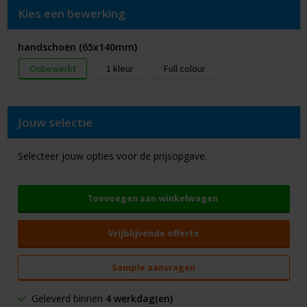
Kies een bewerking
handschoen (65x140mm)
Onbewerkt
1
Full colour
Jouw selectie
Selecteer jouw opties voor de prijsopgave.
Toevoegen aan winkelwagen
Vrijblijvende offerte
Sample aanvragen
Geleverd binnen
4 werkdag(en)