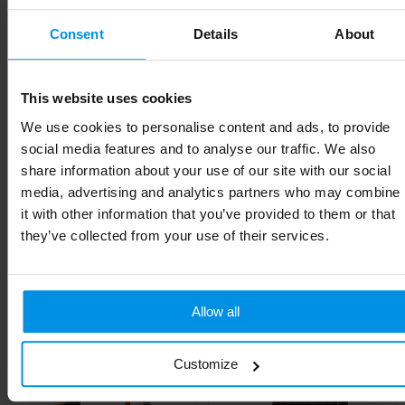
Gewicht
767 g
Consent
Details
About
Materiaal
RPET
Kleur
Zwart
This website uses cookies
Hoogte
60 cm
We use cookies to personalise content and ads, to provide
social media features and to analyse our traffic. We also
Breedte
33 cm
share information about your use of our site with our social
media, advertising and analytics partners who may combine
Lengte
26 cm
it with other information that you’ve provided to them or that
they’ve collected from your use of their services.
Gerelateerde producten
Allow all
Customize