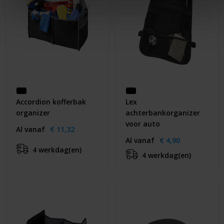
Accordion kofferbak
Lex
organizer
achterbankorganizer
voor auto
Al vanaf
€ 11,32
Al vanaf
€ 4,90
4 werkdag(en)
4 werkdag(en)