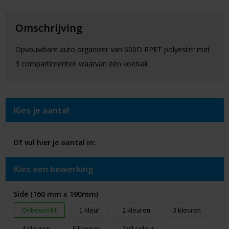
Omschrijving
Opvouwbare auto organizer van 600D RPET polyester met
3 compartimenten waarvan één koelvak.
Kies je aantal
Of vul hier je aantal in:
Kies een bewerking
Side (160 mm x 190mm)
Onbewerkt
1
2
3
4
5
Full colour