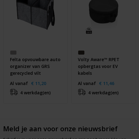
Felta opvouwbare auto
Volty Aware™ RPET
organizer van GRS
opbergtas voor EV
gerecycled vilt
kabels
Al vanaf
€ 11,20
Al vanaf
€ 11,46
4 werkdag(en)
4 werkdag(en)
Meld je aan voor onze nieuwsbrief