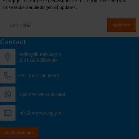
Schrijf je in voor onze nieuwsbrief en mis nooit meer één van
onze leuke aanbiedingen of updates.
Contact
Verlengde Kerkweg 9
2981 GE Ridderkerk
+31 (0)10 200 60 60
Chat met een specialist
info@promosupply.nl
Contacteer ons