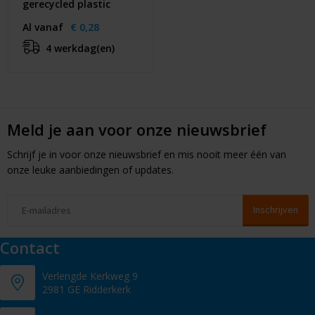
gerecycled plastic
Al vanaf
€ 0,28
4 werkdag(en)
Meld je aan voor onze nieuwsbrief
Schrijf je in voor onze nieuwsbrief en mis nooit meer één van
onze leuke aanbiedingen of updates.
Contact
Verlengde Kerkweg 9
2981 GE Ridderkerk