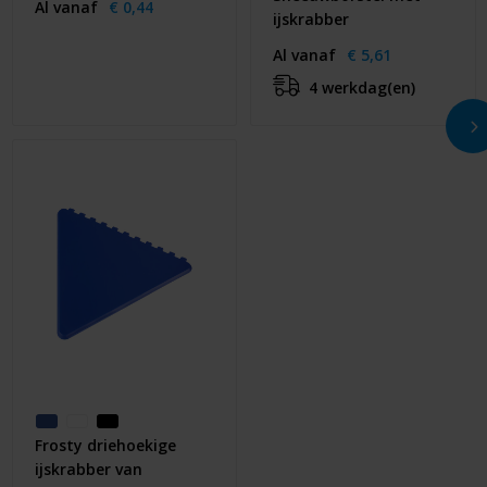
Al vanaf
€ 0,44
ijskrabber
Al vanaf
€ 5,61
4 werkdag(en)
Frosty driehoekige
ijskrabber van