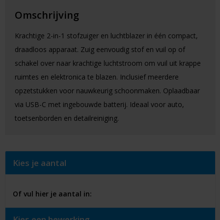
Omschrijving
Krachtige 2-in-1 stofzuiger en luchtblazer in één compact,
draadloos apparaat. Zuig eenvoudig stof en vuil op of
schakel over naar krachtige luchtstroom om vuil uit krappe
ruimtes en elektronica te blazen. Inclusief meerdere
opzetstukken voor nauwkeurig schoonmaken. Oplaadbaar
via USB-C met ingebouwde batterij. Ideaal voor auto,
toetsenborden en detailreiniging.
Kies je aantal
Of vul hier je aantal in:
Kies een bewerking