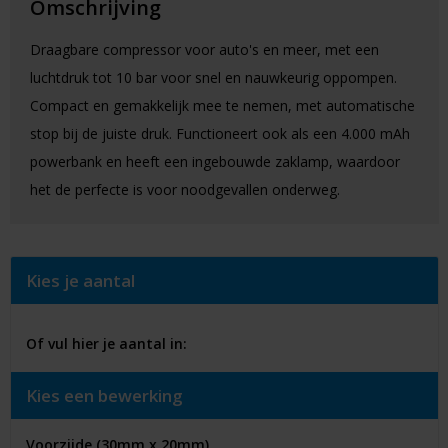
Omschrijving
Draagbare compressor voor auto's en meer, met een
luchtdruk tot 10 bar voor snel en nauwkeurig oppompen.
Compact en gemakkelijk mee te nemen, met automatische
stop bij de juiste druk. Functioneert ook als een 4.000 mAh
powerbank en heeft een ingebouwde zaklamp, waardoor
het de perfecte is voor noodgevallen onderweg.
Kies je aantal
Of vul hier je aantal in:
Kies een bewerking
Voorzijde (30mm x 20mm)