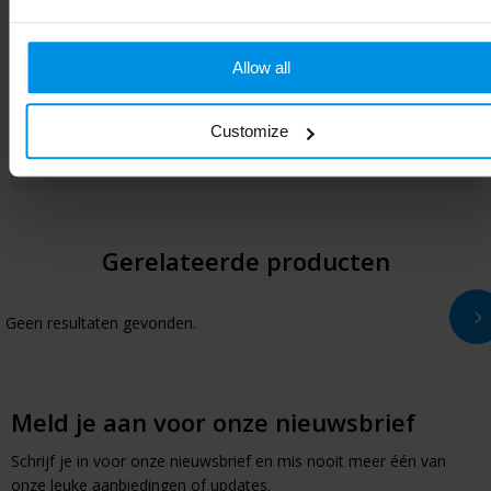
Kleur
Zwart
Hoogte
18.2 cm
Allow all
Breedte
11.6 cm
Customize
Lengte
5.7 cm
Gerelateerde producten
Geen resultaten gevonden.
Meld je aan voor onze nieuwsbrief
Schrijf je in voor onze nieuwsbrief en mis nooit meer één van
onze leuke aanbiedingen of updates.