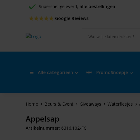
Supersnel geleverd, 
alle bestellingen
 Google Reviews
Alle categorieën
PromoSnoepje
Home
Beurs & Event
Giveaways
Waterflesjes
Appelsap
Artikelnummer:
6316.102-FC