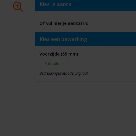
Kies je aantal
Of vul hier je aantal in:
Kies een bewerking
Voorzijde (55 mm)
Full colour
Bedrukkingsmethode: Digitaal