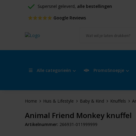
Supersnel geleverd, 
alle bestellingen
 Google Reviews
Alle categorieën
PromoSnoepje
Home
Huis & Lifestyle
Baby & Kind
Knuffels
A
Animal Friend Monkey knuffel
Artikelnummer:
266931-011999999