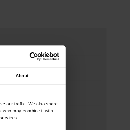
About
se our traffic. We also share
ers who may combine it with
 services.