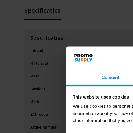
Specificaties
Specificaties
Inhoud
Materiaal
Maat
Consent
Gewicht
This website uses cookies
Merk
We use cookies to personalis
information about your use of
EAN-code
other information that you’ve
Artikelnummer