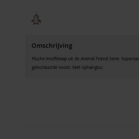
Omschrijving
Pluche knuffelaap uit de Animal Friend Serie. Superza
geborduurde snoet. Met ophanglus.