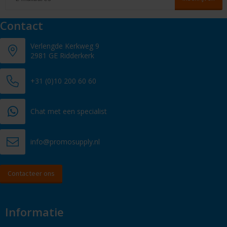
Contact
Verlengde Kerkweg 9
2981 GE Ridderkerk
+31 (0)10 200 60 60
Chat met een specialist
info@promosupply.nl
Contacteer ons
Informatie