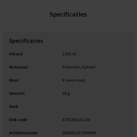
Specificaties
Specificaties
Inhoud
1263.34
Materiaal
Polyester, Katoen
Maat
# Geen maat
Gewicht
38 g
Merk
EAN-code
8785260221144
Artikelnummer
266936-011999999