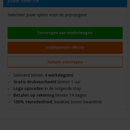
Jouw selectie
Selecteer jouw opties voor de prijsopgave.
Toevoegen aan winkelwagen
Vrijblijvende offerte
Sample aanvragen
Geleverd binnen
4 werkdag(en)
Gratis drukvoorbeeld
binnen 1 uur
Logo uploaden
in de volgende stap
Betalen op rekening
binnen 14 dagen
100% tevredenheid
, kwaliteit boven kwantiteit