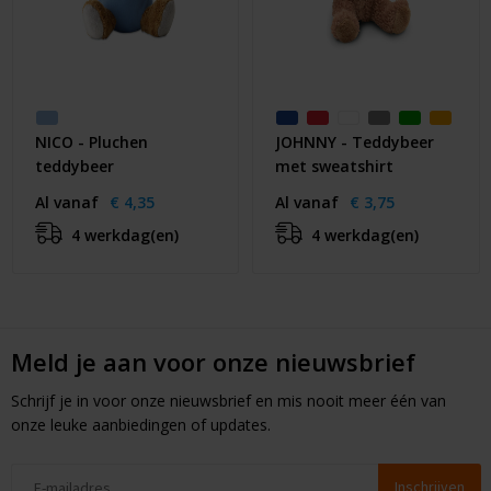
NICO - Pluchen
JOHNNY - Teddybeer
teddybeer
met sweatshirt
Al vanaf
€ 4,35
Al vanaf
€ 3,75
4 werkdag(en)
4 werkdag(en)
Meld je aan voor onze nieuwsbrief
Schrijf je in voor onze nieuwsbrief en mis nooit meer één van
onze leuke aanbiedingen of updates.