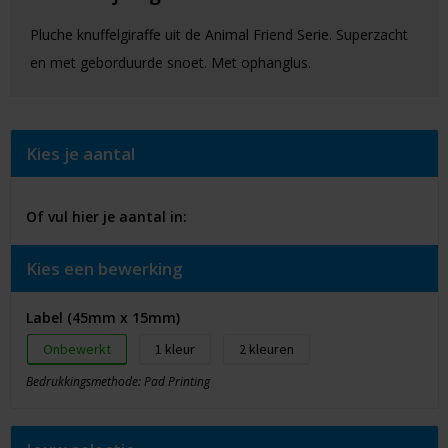
Pluche knuffelgiraffe uit de Animal Friend Serie. Superzacht
en met geborduurde snoet. Met ophanglus.
Kies je aantal
Of vul hier je aantal in:
Kies een bewerking
Label (45mm x 15mm)
Onbewerkt
1
2
Bedrukkingsmethode: Pad Printing