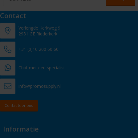
Contact
Verlengde Kerkweg 9
2981 GE Ridderkerk
+31 (0)10 200 60 60
Chat met een specialist
info@promosupply.nl
Contacteer ons
Informatie