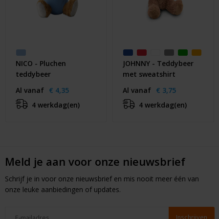
NICO - Pluchen
JOHNNY - Teddybeer
teddybeer
met sweatshirt
Al vanaf
€ 4,35
Al vanaf
€ 3,75
4 werkdag(en)
4 werkdag(en)
Meld je aan voor onze nieuwsbrief
Schrijf je in voor onze nieuwsbrief en mis nooit meer één van
onze leuke aanbiedingen of updates.