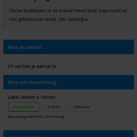
Pluche knuffelbeer uit de Animal Friend Serie. Superzacht en
met geborduurde snoet. Met ophanglus.
Kies je aantal
Of vul hier je aantal in:
Kies een bewerking
Label (45mm x 15mm)
Onbewerkt
1
2
Bedrukkingsmethode: Pad Printing