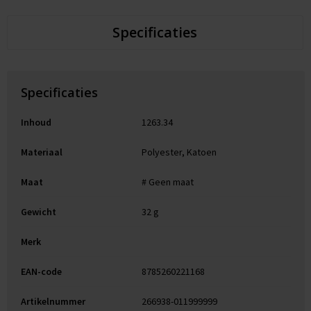
Specificaties
Specificaties
Inhoud
1263.34
Materiaal
Polyester, Katoen
Maat
# Geen maat
Gewicht
32 g
Merk
EAN-code
8785260221168
Artikelnummer
266938-011999999