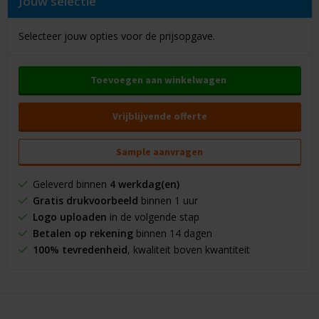
Jouw selectie
Selecteer jouw opties voor de prijsopgave.
Toevoegen aan winkelwagen
Vrijblijvende offerte
Sample aanvragen
Geleverd binnen
4 werkdag(en)
Gratis drukvoorbeeld
binnen 1 uur
Logo uploaden
in de volgende stap
Betalen op rekening
binnen 14 dagen
100% tevredenheid
, kwaliteit boven kwantiteit